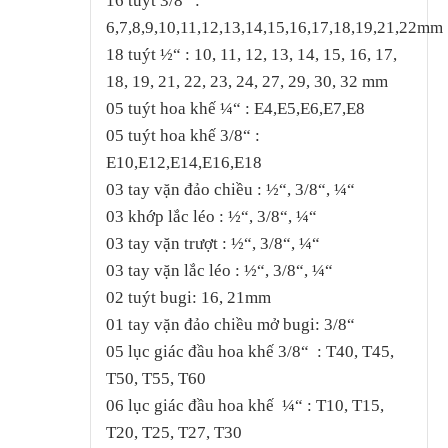
16 tuýt 3/8“ :
6,7,8,9,10,11,12,13,14,15,16,17,18,19,21,22mm
18 tuýt ½“ : 10, 11, 12, 13, 14, 15, 16, 17,
18, 19, 21, 22, 23, 24, 27, 29, 30, 32 mm
05 tuýt hoa khế ¼“ : E4,E5,E6,E7,E8
05 tuýt hoa khế 3/8“ :
E10,E12,E14,E16,E18
03 tay vặn đảo chiều : ½“, 3/8“, ¼“
03 khớp lắc léo : ½“, 3/8“, ¼“
03 tay vặn trượt : ½“, 3/8“, ¼“
03 tay vặn lắc léo : ½“, 3/8“, ¼“
02 tuýt bugi: 16, 21mm
01 tay vặn đảo chiều mở bugi: 3/8“
05 lục giác đầu hoa khế 3/8“ : T40, T45,
T50, T55, T60
06 lục giác đầu hoa khế ¼“ : T10, T15,
T20, T25, T27, T30