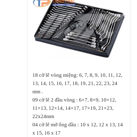
18 cờ lê vòng miệng: 6, 7, 8, 9, 10, 11, 12,
13, 14, 15, 16, 17, 18, 19, 21, 22, 23, 24
mm .
09 cờ lê 2 đầu vòng : 6×7, 8×9, 10×12,
11×13, 12×14, 14×17, 17×19, 21×23,
22x24mm
04 cờ lê mở ống dầu : 10 x 12, 12 x 13, 14
x 15, 16 x 17