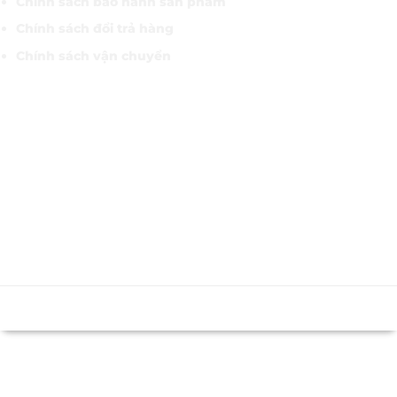
Chính sách bảo hành sản phẩm
Chính sách đổi trả hàng
Chính sách vận chuyển