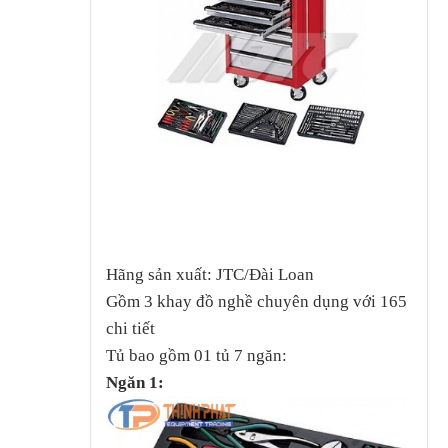
Hãng sản xuất: JTC/Đài Loan
Gồm 3 khay đồ nghề chuyên dụng với 165
chi tiết
Tủ bao gồm 01 tủ 7 ngăn:
Ngăn 1: