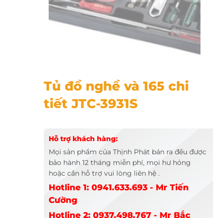
Tủ và 165 chi tiết JTC-3931S
Tủ đồ nghề và 165 chi
tiết JTC-3931S
Hỗ trợ khách hàng:
Mọi sản phẩm của Thịnh Phát bán ra đều được
bảo hành 12 tháng miễn phí, mọi hư hỏng
hoặc cần hỗ trợ vui lòng liên hệ .
Hotline 1: 0941.633.693 - Mr Tiến
Cường
Hotline 2: 0937.498.767 - Mr Bắc