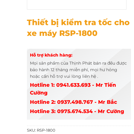
Thiết bị kiểm tra tốc cho xe máy RSP-1800
Thiết bị kiểm tra tốc cho
xe máy RSP-1800
Hỗ trợ khách hàng:
Mọi sản phẩm của Thịnh Phát bán ra đều được
bảo hành 12 tháng miễn phí, mọi hư hỏng
hoặc cần hỗ trợ vui lòng liên hệ .
Hotline 1: 0941.633.693 - Mr Tiến
Cường
Hotline 2: 0937.498.767 - Mr Bắc
Hotline 3: 0975.674.534 - Mr Cường
SKU:
RSP-1800