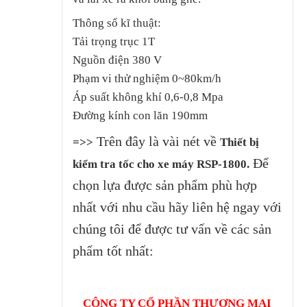
Thông số kĩ thuật:
Tải trọng trục 1T
Nguồn điện 380 V
Phạm vi thử nghiệm 0~80km/h
Áp suất không khí 0,6-0,8 Mpa
Đường kính con lăn 190mm
Trên đây là vài nét về
=>>
Thiết bị
Để
kiểm tra tốc cho xe máy RSP-1800.
chọn lựa được sản phẩm phù hợp
nhất với nhu cầu hãy liên hệ ngay với
chúng tôi để được tư vấn về các sản
phẩm tốt nhất:
CÔNG TY CỔ PHẦN THƯƠNG MẠI