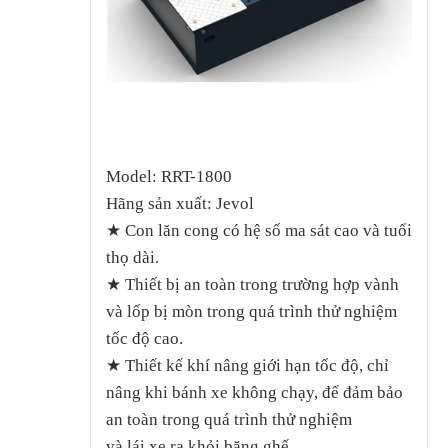
Model: RRT-1800
Hãng sản xuất: Jevol
★ Con lăn cong có hệ số ma sát cao và tuổi
thọ dài.
★ Thiết bị an toàn trong trường hợp vành
và lốp bị mòn trong quá trình thử nghiệm
tốc độ cao.
★ Thiết kế khí nâng giới hạn tốc độ, chỉ
nâng khi bánh xe không chạy, để đảm bảo
an toàn trong quá trình thử nghiệm
và lái xe ra khỏi băng ghế.