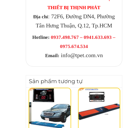
THIẾT BỊ THỊNH PHÁT
: 72F6, Đường DN4, Phường
Địa chỉ
Tân Hưng Thuận, Q.12, Tp.HCM
Hotline:
0937.498.767 – 0941.633.693 –
0975.674.534
info@tpet.com.vn
Email:
Sản phẩm tương tự