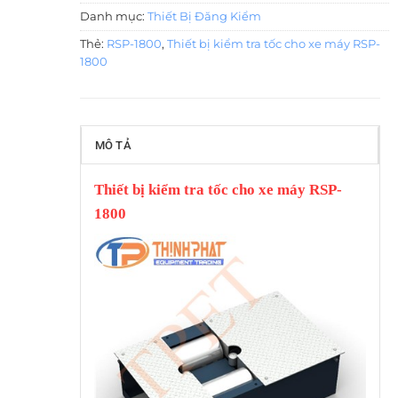
Danh mục:
Thiết Bị Đăng Kiểm
Thẻ:
RSP-1800
,
Thiết bị kiểm tra tốc cho xe máy RSP-
1800
MÔ TẢ
Thiết bị kiểm tra tốc cho xe máy RSP-
1800