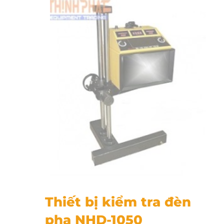
Thiết bị kiểm tra đèn pha NHD-1050
Thiết bị kiểm tra đèn
pha NHD-1050