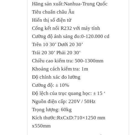
Hãng sản xuất:Nanhua-Trung Quốc
Tiêu chuẩn châu Âu
Hiển thị số điện tử
Cổng kết nối R232 với máy tính
Cường độ ánh sáng đo:0-120.000 cd
Trên 10 30’ Dưới 20 30’
Trái 20 30’ Phải 20 30’
Chiều cao kiểm tra: 500-1300mm
Khoảng cách kiểm tra: 1m
Độ chính xác đo lường
Cường độ: ± 10%
Độ lệch của trục quang học: ± 15 ‘
Nguồn điện cấp: 220V / 50Hz
Trọng lượng: 60kg
Kích thước:RxCxD:710×1250 mm
x550mm