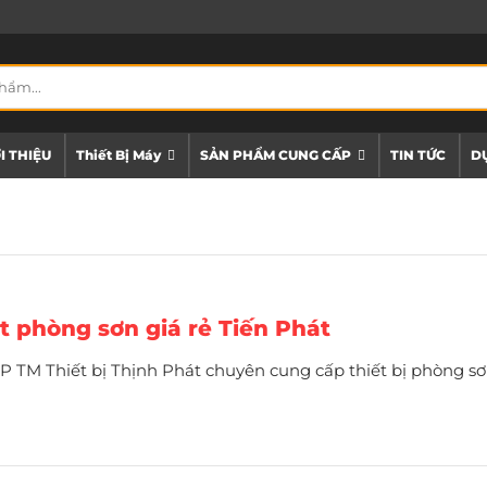
I THIỆU
Thiết Bị Máy
SẢN PHẨM CUNG CẤP
TIN TỨC
DỰ
t phòng sơn giá rẻ Tiến Phát
P TM Thiết bị Thịnh Phát chuyên cung cấp thiết bị phòng sơ