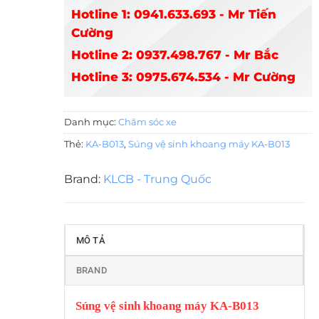
Hotline 1: 0941.633.693 - Mr Tiến
Cường
Hotline 2: 0937.498.767 - Mr Bắc
Hotline 3: 0975.674.534 - Mr Cường
Danh mục:
Chăm sóc xe
Thẻ:
KA-B013
,
Súng vệ sinh khoang máy KA-B013
Brand:
KLCB - Trung Quốc
MÔ TẢ
BRAND
Súng vệ sinh khoang máy KA-B013