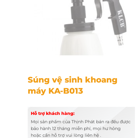
Súng vệ sinh khoang máy KA-B013
Súng vệ sinh khoang
máy KA-B013
Hỗ trợ khách hàng:
Mọi sản phẩm của Thịnh Phát bán ra đều được
bảo hành 12 tháng miễn phí, mọi hư hỏng
hoặc cần hỗ trợ vui lòng liên hệ .