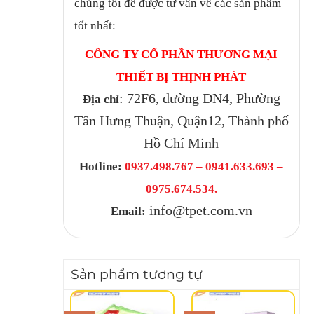
chúng tôi để được tư vấn về các sản phẩm
tốt nhất:
CÔNG TY CỔ PHẦN THƯƠNG MẠI
THIẾT BỊ THỊNH PHÁT
: 72F6, đường DN4, Phường
Địa chỉ
Tân Hưng Thuận, Quận12, Thành phố
Hồ Chí Minh
Hotline:
0937.498.767 – 0941.633.693 –
0975.674.534.
info@tpet.com.vn
Email:
Sản phẩm tương tự