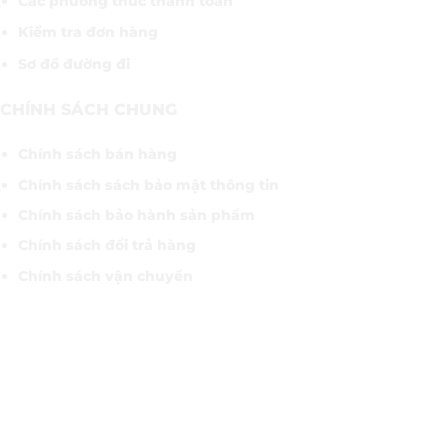
Các phương thức thanh toán
Kiểm tra đơn hàng
Sơ đồ đường đi
CHÍNH SÁCH CHUNG
Chính sách bán hàng
Chính sách sách bảo mật thông tin
Chính sách bảo hành sản phẩm
Chính sách đổi trả hàng
Chính sách vận chuyển