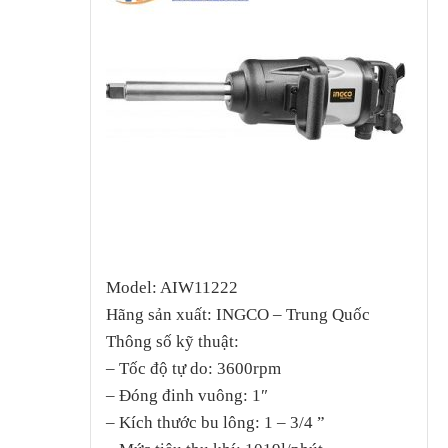
Model: AIW11222
Hãng sản xuất: INGCO – Trung Quốc
Thông số kỹ thuật:
– Tốc độ tự do: 3600rpm
– Đóng đinh vuông: 1″
– Kích thước bu lông: 1 – 3/4 ”