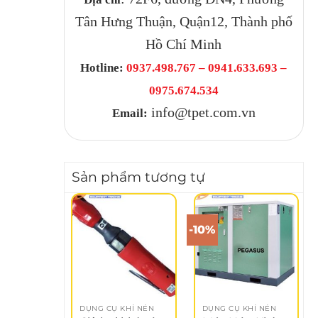
Tân Hưng Thuận, Quận12, Thành phố
Hồ Chí Minh
Hotline:
0937.498.767 – 0941.633.693 –
0975.674.534
info@tpet.com.vn
Email:
Sản phẩm tương tự
-10%
DỤNG CỤ KHÍ NÉN
DỤNG CỤ KHÍ NÉN