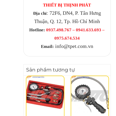
THIẾT BỊ THỊNH PHÁT
: 72F6, DN4, P. Tân Hưng
Địa chỉ
Thuận, Q. 12, Tp. Hồ Chí Minh
Hotline:
0937.498.767 – 0941.633.693 –
0975.674.534
info@tpet.com.vn
Email:
Sản phẩm tương tự