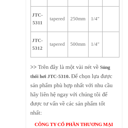
JTC-
tapered
250mm
1/4″
5311
JTC-
tapered
500mm
1/4″
5312
>>
Trên đây là một vài nét về
Súng
Để chọn lựa được
thổi hơi JTC-5310
.
sản phẩm phù hợp nhất với nhu cầu
hãy liên hệ ngay với chúng tôi để
được tư vấn về các sản phẩm tốt
nhất:
CÔNG TY CỔ PHẦN THƯƠNG MẠI