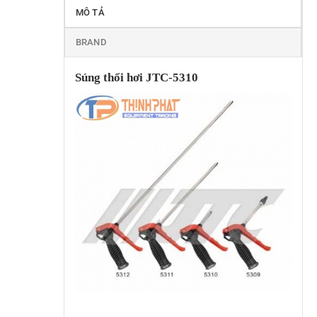
MÔ TẢ
BRAND
Súng thổi hơi JTC-5310