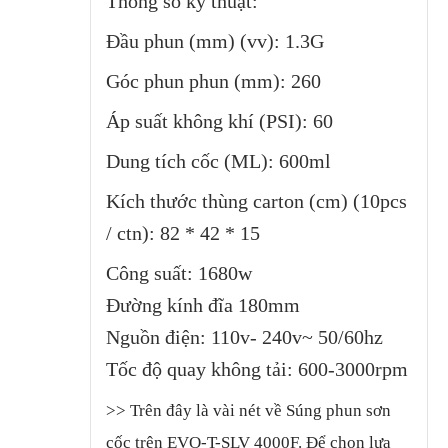
Thông số kỹ thuật:
Đầu phun (mm) (vv): 1.3G
Góc phun phun (mm): 260
Áp suất không khí (PSI): 60
Dung tích cốc (ML): 600ml
Kích thước thùng carton (cm) (10pcs
/ ctn): 82 * 42 * 15
Công suất: 1680w
Đường kính đĩa 180mm
Nguồn điện: 110v- 240v~ 50/60hz
Tốc độ quay không tải: 600-3000rpm
>> Trên đây là vài nét về Súng phun sơn
cốc trên EVO-T-SLV 4000F
. Để chọn lựa