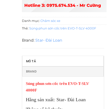
Hotline 3: 0975.674.534 - Mr Cường
Danh mục:
Chăm sóc xe
Thẻ:
Súng phun sơn cốc trên EVO-T-SLV 4000F
Brand:
Star- Đài Loan
MÔ TẢ
BRAND
Súng phun sơn cốc trên EVO-T-SLV
4000F
Hãng sản xuất: Star- Đài Loan