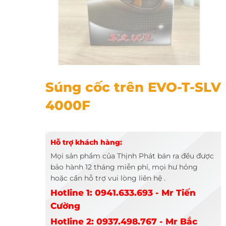
Súng cốc trên EVO-T-SLV 4000F
Súng cốc trên EVO-T-SLV
4000F
Hỗ trợ khách hàng:
Mọi sản phẩm của Thịnh Phát bán ra đều được
bảo hành 12 tháng miễn phí, mọi hư hỏng
hoặc cần hỗ trợ vui lòng liên hệ .
Hotline 1: 0941.633.693 - Mr Tiến
Cường
Hotline 2: 0937.498.767 - Mr Bắc