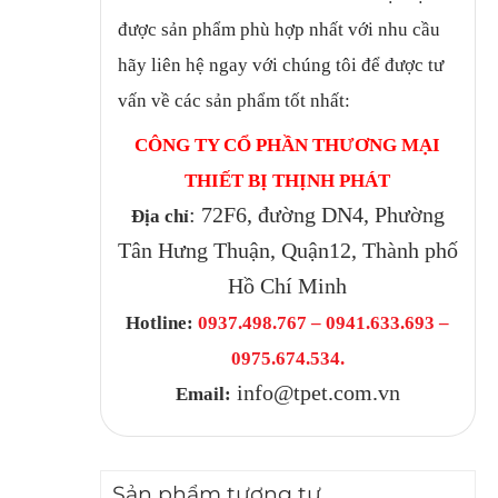
được sản phẩm phù hợp nhất với nhu cầu
hãy liên hệ ngay với chúng tôi để được tư
vấn về các sản phẩm tốt nhất:
CÔNG TY CỔ PHẦN THƯƠNG MẠI
THIẾT BỊ THỊNH PHÁT
: 72F6, đường DN4, Phường
Địa chỉ
Tân Hưng Thuận, Quận12, Thành phố
Hồ Chí Minh
Hotline:
0937.498.767 – 0941.633.693 –
0975.674.534.
info@tpet.com.vn
Email:
Sản phẩm tương tự