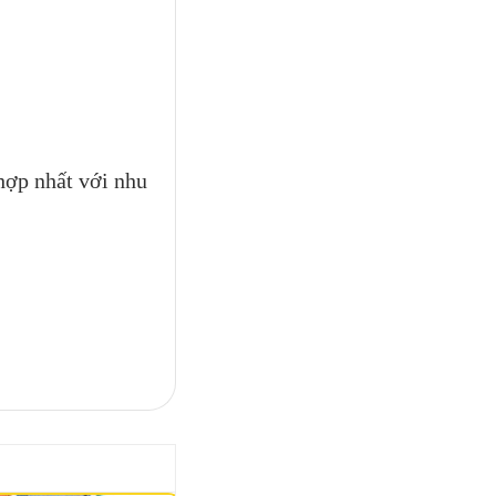
hợp nhất với nhu
h