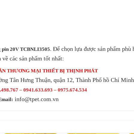
. Để chọn lựa được sản phẩm phù 
ng pin 20V TCBNLI3505
n về các sản phẩm tốt nhất:
ẦN THƯƠNG MẠI THIẾT BỊ THỊNH PHÁT
ờng Tân Hưng Thuận, quận 12, Thành Phố hồ Chí Min
498.767 – 0941.633.693 –
0975.674.534
info@tpet.com.vn
Email: