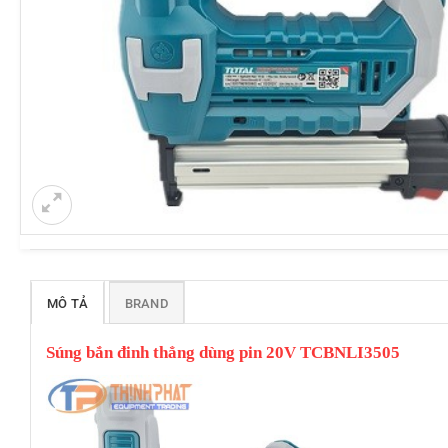
MÔ TẢ
BRAND
Súng bắn đinh thẳng dùng pin 20V TCBNLI3505