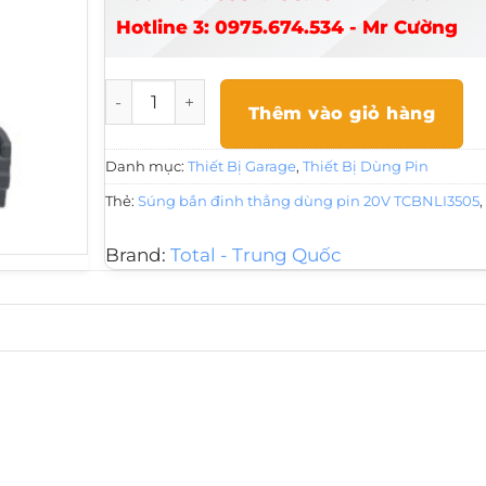
Hotline 3: 0975.674.534 - Mr Cường
Súng bắn đinh thẳng dùng pin 20V TCBNLI35
Thêm vào giỏ hàng
Danh mục:
Thiết Bị Garage
,
Thiết Bị Dùng Pin
Thẻ:
Súng bắn đinh thẳng dùng pin 20V TCBNLI3505
Brand:
Total - Trung Quốc