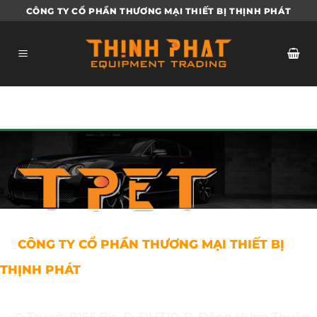
Bỏ
CÔNG TY CỔ PHẦN THƯƠNG MẠI THIẾT BỊ THỊNH PHÁT
qua
nội
dung
CÔNG TY CỔ PHẦN THƯƠNG MẠI THIẾT BỊ
THỊNH PHÁT