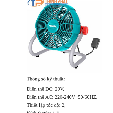
Thông số kỹ thuật:
Ðiện thế DC: 20V,
Ðiện thế AC: 220-240V~50/60HZ,
Thiết lập tốc độ: 2,
Kích thước: 11”,