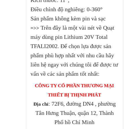
Ðiều chỉnh độ nghiêng: 0-360°
Sản phẩm không kèm pin và sạc
Trên đây là một vài nét về Quạt
=>>
máy dùng pin Lithium 20V Total
TFALI2002.
Để chọn lựa được sản
phẩm phù hợp nhất với nhu cầu hãy
liên hệ ngay với chúng tôi để được tư
vấn về các sản phẩm tốt nhất:
CÔNG TY CỔ PHẦN THƯƠNG MẠI
THIẾT BỊ THỊNH PHÁT
: 72F6, đường DN4 , phường
Địa chỉ
Tân Hưng Thuận, quận 12, Thành
Phố hồ Chí Minh