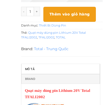
Quạt máy dùng pin Lithium 20V Total TFALI200
Thêm vào giỏ hàng
Danh mục:
Thiết Bị Dùng Pin
Thẻ:
Quạt máy dùng pin Lithium 20V Total
TFALI2002
,
TFALI2002
,
TOTAL
Brand:
Total - Trung Quốc
MÔ TẢ
BRAND
Quạt máy dùng pin Lithium 20V Total
TFALI2002