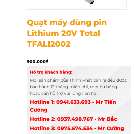
Quạt máy dùng pin Lithium 20V Total TFALI2002
Quạt máy dùng pin
Lithium 20V Total
TFALI2002
900.000
₫
Hỗ trợ khách hàng:
Mọi sản phẩm của Thịnh Phát bán ra đều được
bảo hành 12 tháng miễn phí, mọi hư hỏng
hoặc cần hỗ trợ vui lòng liên hệ .
Hotline 1: 0941.633.693 - Mr Tiến
Cường
Hotline 2: 0937.498.767 - Mr Bắc
Hotline 3: 0975.674.534 - Mr Cường