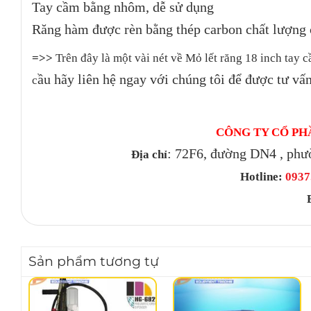
Tay cầm bằng nhôm, dễ sử dụng
Răng hàm được rèn bằng thép carbon chất lượng c
=>>
Trên đây là một vài nét về Mỏ lết răng 18 inch ta
ầu hãy liên hệ ngay với chúng tôi để được tư vấn
c
CÔNG TY CỔ PH
: 72F6, đường DN4 , phư
Địa chỉ
Hotline:
0937.
Sản phẩm tương tự