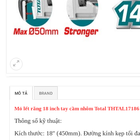
MÔ TẢ
BRAND
Mỏ lết răng 18 inch tay cầm nhôm Total THTAL17186
Thông số kỹ thuật:
Kích thước: 18″ (450mm). Đường kính kẹp tối 