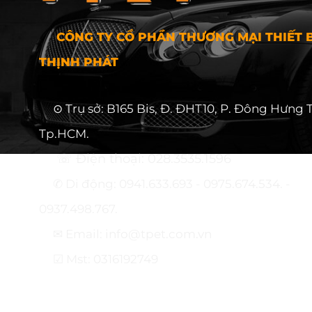
CÔNG TY CỔ PHẦN THƯƠNG MẠI THIẾT B
THỊNH PHÁT
⊙ Trụ sở: B165 Bis, Đ. ĐHT10, P. Đông Hưng 
Tp.HCM.
☏ Điện thoại: 028.3535.1596
✆ Di động: 0941.633.693 - 0975.674.534. -
0937.498.767.
✉ Email: info@tpet.com.vn
☑ Mst: 0316192749