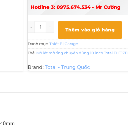
Hotline 3: 0975.674.534 - Mr Cường
Mỏ lết mở ống chuyên dùng 10 inch Total TH
Thêm vào giỏ hàng
Danh mục:
Thiết Bị Garage
Thẻ:
Mỏ lết mở ống chuyên dùng 10 inch Total THT171
Brand:
Total - Trung Quốc
4-40mm