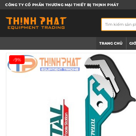
Bỏ
CÔNG TY CỔ PHẦN THƯƠNG MẠI THIẾT BỊ THỊNH PHÁT
qua
nội
Tìm
dung
kiếm:
TRANG CHỦ
GIỚ
-9%