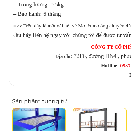
– Trọng lượng: 0.5kg
– Bảo hành: 6 tháng
=>>
Trên đây là một vài nét về Mỏ lết mở ống chuyên d
ầu hãy liên hệ ngay với chúng tôi để được tư vấn
c
CÔNG TY CỔ PH
: 72F6, đường DN4 , phư
Địa chỉ
Hotline:
0937.
Sản phẩm tương tự