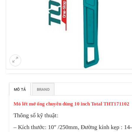
MÔ TẢ
BRAND
Mỏ lết mở ống chuyên dùng 10 inch Total THT171102
Thông số kỹ thuật:
– Kích thước: 10″ /250mm, Đường kính kẹp : 1