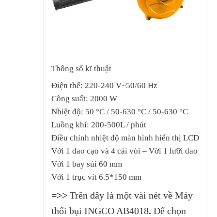
Thông số kĩ thuật
Điện thế: 220-240 V~50/60 Hz
Công suất: 2000 W
Nhiệt độ: 50 °C / 50-630 °C / 50-630 °C
Luồng khí: 200-500L / phút
Điều chỉnh nhiệt độ màn hình hiển thị LCD
Với 1 dao cạo và 4 cái vòi – Với 1 lưỡi dao
Với 1 bay sủi 60 mm
Với 1 trục vít 6.5*150 mm
=>>
Trên đây là một vài nét về Máy
thổi bụi INGCO AB4018
.
Để chọn