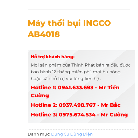
Máy thổi bụi INGCO AB4018
Máy thổi bụi INGCO
AB4018
Hỗ trợ khách hàng:
Mọi sản phẩm của Thịnh Phát bán ra đều được
bảo hành 12 tháng miễn phí, mọi hư hỏng
hoặc cần hỗ trợ vui lòng liên hệ .
Hotline 1: 0941.633.693 - Mr Tiến
Cường
Hotline 2: 0937.498.767 - Mr Bắc
Hotline 3: 0975.674.534 - Mr Cường
Danh mục:
Dụng Cụ Dùng Điện