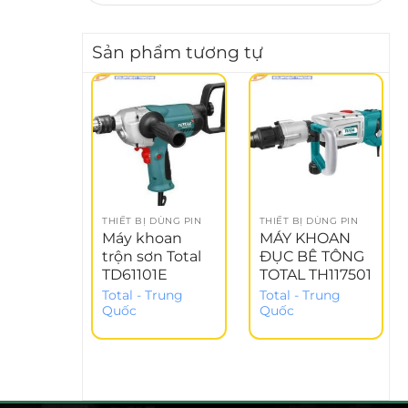
Sản phẩm tương tự
THIẾT BỊ DÙNG PIN
THIẾT BỊ DÙNG PIN
Máy khoan
MÁY KHOAN
trộn sơn Total
ĐỤC BÊ TÔNG
TD61101E
TOTAL TH117501
Total - Trung
Total - Trung
Quốc
Quốc