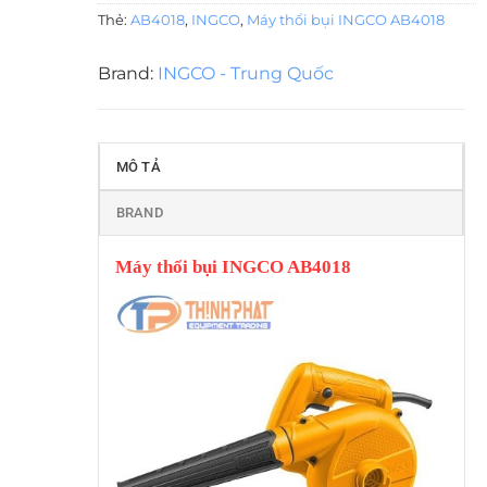
Thẻ:
AB4018
,
INGCO
,
Máy thổi bụi INGCO AB4018
Brand:
INGCO - Trung Quốc
MÔ TẢ
BRAND
Máy thổi bụi INGCO AB4018