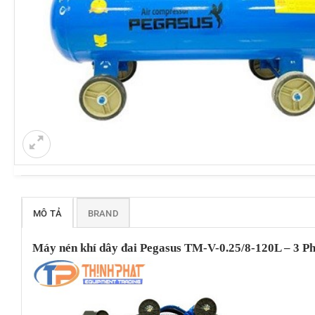
MÔ TẢ
BRAND
Máy nén khí dây đai Pegasus TM-V-0.25/8-120L – 3 P