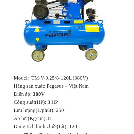
Model: TM-V-0.25/8-120L (380V)
Hãng sản xuất: Pegasus – Việt Nam
Điện áp:
380V
Công suất(HP): 3 HP
Lưu lượng(L/phút): 250
Áp lực(Kg/cm): 8
Dung tích bình chứa(Lít): 120L