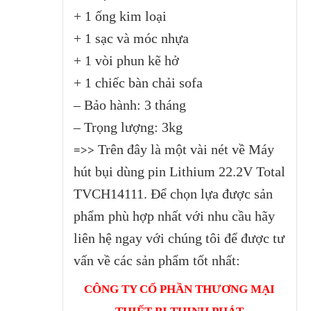
+ 1 ống kim loại
+ 1 sạc và móc nhựa
+ 1 vòi phun kẽ hở
+ 1 chiếc bàn chải sofa
– Bảo hành: 3 tháng
– Trọng lượng: 3kg
Trên đây là một vài nét về Máy
=>>
hút bụi dùng pin Lithium 22.2V Total
TVCH14111.
Để chọn lựa được sản
phẩm phù hợp nhất với nhu cầu hãy
liên hệ ngay với chúng tôi để được tư
vấn về các sản phẩm tốt nhất:
CÔNG TY CỔ PHẦN THƯƠNG MẠI