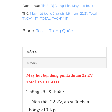
Danh mục:
Thiết Bị Dùng Pin
,
Máy hút bụi total
Thẻ:
Máy hút bụi dùng pin Lithium 22.2V Total
TVCH14111
,
TOTAL
,
TVCH14111
Brand:
Total - Trung Quốc
MÔ TẢ
BRAND
Máy hút bụi dùng pin Lithium 22.2V
Total TVCH14111
Thông số kỹ thuật:
– Điện thế: 22.2V, áp suất chân
không:≥10 Kpa