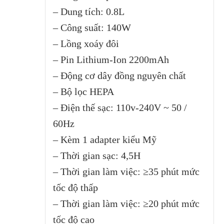
– Dung tích: 0.8L
– Công suất: 140W
– Lồng xoáy đôi
– Pin Lithium-Ion 2200mAh
– Động cơ dây đồng nguyên chất
– Bộ lọc HEPA
– Điện thế sạc: 110v-240V ~ 50 /
60Hz
– Kèm 1 adapter kiểu Mỹ
– Thời gian sạc: 4,5H
– Thời gian làm việc: ≥35 phút mức
tốc độ thấp
– Thời gian làm việc: ≥20 phút mức
tốc độ cao