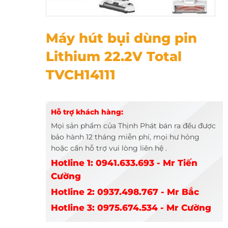
Máy hút bụi dùng pin Lithium 22.2V Total TVCH14111
Máy hút bụi dùng pin
Lithium 22.2V Total
TVCH14111
Hỗ trợ khách hàng:
Mọi sản phẩm của Thịnh Phát bán ra đều được
bảo hành 12 tháng miễn phí, mọi hư hỏng
hoặc cần hỗ trợ vui lòng liên hệ .
Hotline 1: 0941.633.693 - Mr Tiến
Cường
Hotline 2: 0937.498.767 - Mr Bắc
Hotline 3: 0975.674.534 - Mr Cường