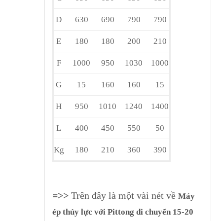
D
630
690
790
790
E
180
180
200
210
F
1000
950
1030
1000
G
15
160
160
15
H
950
1010
1240
1400
L
400
450
550
50
Kg
180
210
360
390
=>>
Trên đây là một vài nét về
Máy
ép thủy lực với Pittong di chuyển 15-20