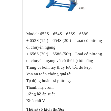
Model: 653S – 654S – 656S – 658S.
+ 653S (15t) – 654S (20t) – Loại có pittong
di chuyển ngang.
+ 656S (30t) – 658S (50t) – Loại có pittong
di chuyển ngang và có thể bộ tời nâng
Trang bị bơm tay thủy lực tốc độ kép.
Van an toàn chống quá tải.
Tự động hoàn trả pittong.
Thanh mạ crom
Đồng hồ áp suất
Khố chữ V
Thông số kích thước: