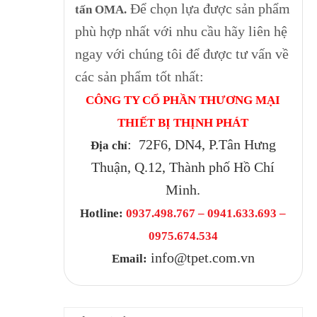
Để chọn lựa được sản phẩm
tấn OMA.
phù hợp nhất với nhu cầu hãy liên hệ
ngay với chúng tôi để được tư vấn về
các sản phẩm tốt nhất:
CÔNG TY CỔ PHẦN THƯƠNG MẠI
THIẾT BỊ THỊNH PHÁT
: 72F6, DN4, P.Tân Hưng
Địa chỉ
Thuận, Q.12, Thành phố Hồ Chí
Minh.
Hotline:
0937.498.767 – 0941.633.693 –
0975.674.534
info@tpet.com.vn
Email: