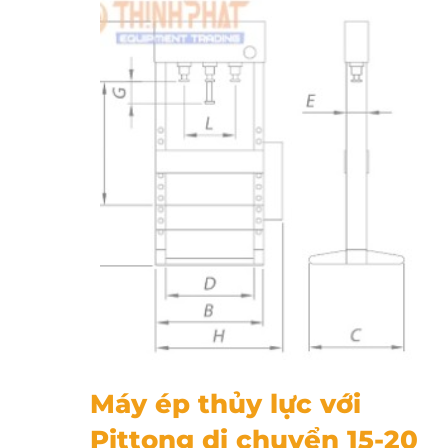
Máy ép thủy lực với Pittong di chuyển 15-20 tấn OMA
Máy ép thủy lực với
Pittong di chuyển 15-20