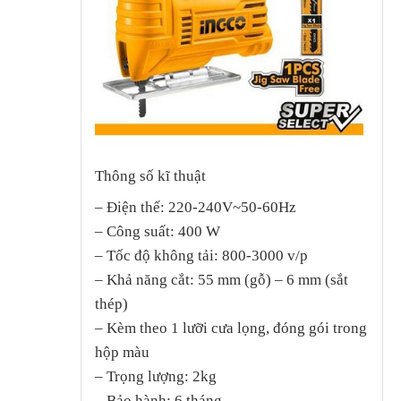
Thông số kĩ thuật
– Điện thế: 220-240V~50-60Hz
– Công suất: 400 W
– Tốc độ không tải: 800-3000 v/p
– Khả năng cắt: 55 mm (gỗ) – 6 mm (sắt
thép)
– Kèm theo 1 lưỡi cưa lọng, đóng gói trong
hộp màu
– Trọng lượng: 2kg
– Bảo hành: 6 tháng