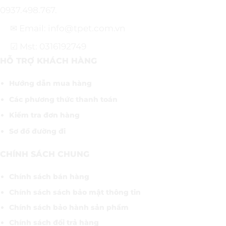
0937.498.767.
✉ Email: info@tpet.com.vn
☑ Mst: 0316192749
HỖ TRỢ KHÁCH HÀNG
Hướng dẫn mua hàng
Các phương thức thanh toán
Kiểm tra đơn hàng
Sơ đồ đường đi
CHÍNH SÁCH CHUNG
Chính sách bán hàng
Chính sách sách bảo mật thông tin
Chính sách bảo hành sản phẩm
Chính sách đổi trả hàng