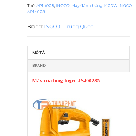
Thẻ:
AP14008
,
INGCO
,
Máy đánh bóng 1400W INGCO
AP14008
Brand:
INGCO - Trung Quốc
MÔ TẢ
BRAND
Máy cưa lọng Ingco JS400285