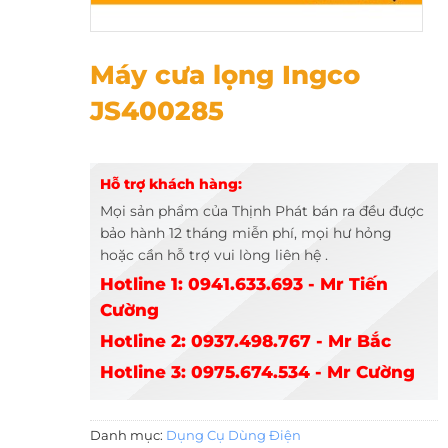
Máy cưa lọng Ingco JS400285
Máy cưa lọng Ingco
JS400285
Hỗ trợ khách hàng:
Mọi sản phẩm của Thịnh Phát bán ra đều được
bảo hành 12 tháng miễn phí, mọi hư hỏng
hoặc cần hỗ trợ vui lòng liên hệ .
Hotline 1: 0941.633.693 - Mr Tiến
Cường
Hotline 2: 0937.498.767 - Mr Bắc
Hotline 3: 0975.674.534 - Mr Cường
Danh mục:
Dụng Cụ Dùng Điện