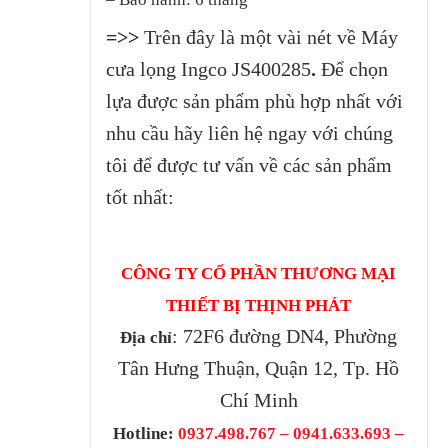
=>>
Trên đây là một vài nét về Máy
cưa lọng Ingco JS400285
.
Để chọn
lựa được sản phẩm phù hợp nhất với
nhu cầu hãy liên hệ ngay với chúng
tôi để được tư vấn về các sản phẩm
tốt nhất:
CÔNG TY CỔ PHẦN THƯƠNG MẠI
THIẾT BỊ THỊNH PHÁT
: 72F6 đường DN4, Phường
Địa chỉ
Tân Hưng Thuận, Quận 12, Tp. Hồ
Chí Minh
Hotline:
0937.498.767 – 0941.633.693 –