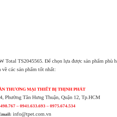
0W Total TS2045565.
Để chọn lựa được sản phẩm phù h
n về các sản phẩm tốt nhất:
ẦN THƯƠNG MẠI THIẾT BỊ THỊNH PHÁT
4, Phường Tân Hưng Thuận, Quận 12, Tp.HCM
498.767 – 0941.633.693 –
0975.674.534
info@tpet.com.vn
Email: