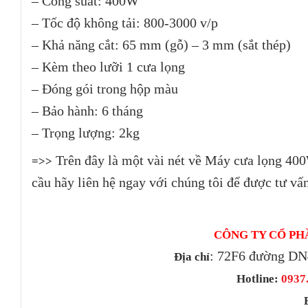
– Công suất: 400W
– Tốc độ không tải: 800-3000 v/p
– Khả năng cắt: 65 mm (gỗ) – 3 mm (sắt thép)
– Kèm theo lưỡi 1 cưa lọng
– Đóng gói trong hộp màu
– Bảo hành: 6 tháng
– Trọng lượng: 2kg
Trên đây là một vài nét về Máy cưa lọng 40
=>>
cầu hãy liên hệ ngay với chúng tôi để được tư vấ
CÔNG TY CỔ PH
: 72F6 đường DN
Địa chỉ
Hotline:
0937.