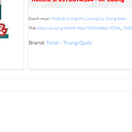
Danh mục:
Thiết Bị Dùng Pin
,
Dụng Cụ Dùng Điện
Thẻ:
Máy cưa lọng 400W Total TS2045565
,
TOTAL
,
TS2
Brand:
Total - Trung Quốc