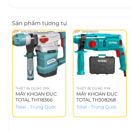
Sản phẩm tương tự
THIẾT BỊ DÙNG PIN
THIẾT BỊ DÙNG PIN
MÁY KHOAN ĐỤC
MÁY KHOAN ĐỤC
TOTAL TH118366
TOTAL TH308268
Total - Trung Quốc
Total - Trung Quốc