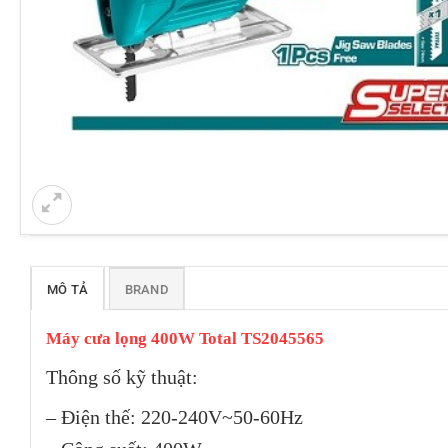
MÔ TẢ
BRAND
Máy cưa lọng 400W Total TS2045565
Thông số kỹ thuật:
– Điện thế: 220-240V~50-60Hz