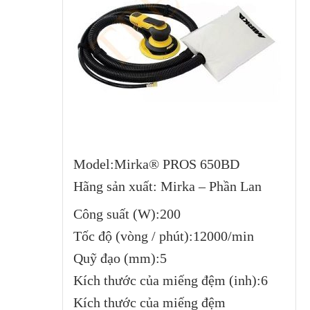
Model:Mirka® PROS 650BD
Hãng sản xuất: Mirka – Phần Lan
Công suất (W):200
Tốc độ (vòng / phút):12000/min
Quỹ đạo (mm):5
Kích thước của miếng đệm (inh):6
Kích thước của miếng đệm