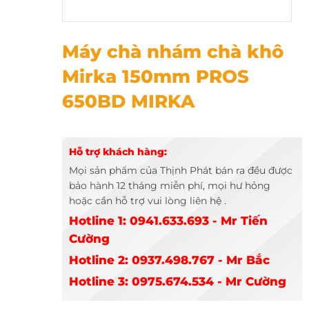
Máy chà nhám chà khô Mirka 150mm PROS 650BD MIRKA
Máy chà nhám chà khô
Mirka 150mm PROS
650BD MIRKA
Hỗ trợ khách hàng:
Mọi sản phẩm của Thịnh Phát bán ra đều được
bảo hành 12 tháng miễn phí, mọi hư hỏng
hoặc cần hỗ trợ vui lòng liên hệ .
Hotline 1: 0941.633.693 - Mr Tiến
Cường
Hotline 2: 0937.498.767 - Mr Bắc
Hotline 3: 0975.674.534 - Mr Cường