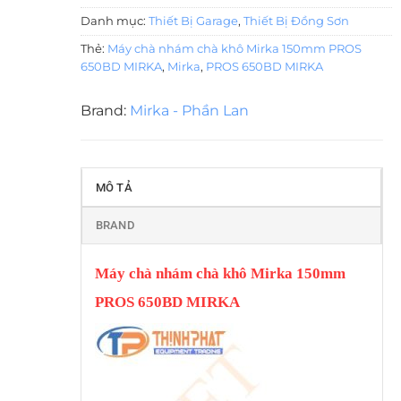
Danh mục:
Thiết Bị Garage
,
Thiết Bị Đồng Sơn
Thẻ:
Máy chà nhám chà khô Mirka 150mm PROS
650BD MIRKA
,
Mirka
,
PROS 650BD MIRKA
Brand:
Mirka - Phần Lan
MÔ TẢ
BRAND
Máy chà nhám chà khô Mirka 150mm
PROS 650BD MIRKA