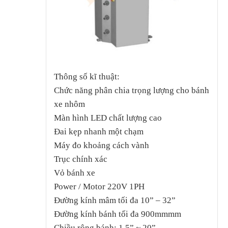
Thông số kĩ thuật:
Chức năng phân chia trọng lượng cho bánh
xe nhôm
Màn hình LED chất lượng cao
Đai kẹp nhanh một chạm
Máy đo khoảng cách vành
Trục chính xác
Vỏ bánh xe
Power / Motor 220V 1PH
Đường kính mâm tối đa 10” – 32”
Đường kính bánh tối đa 900mmmm
Chiều rộng bánh: 1.5” ~ 20”