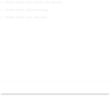
Chính sách bảo hành sản phẩm
Chính sách đổi trả hàng
Chính sách vận chuyển