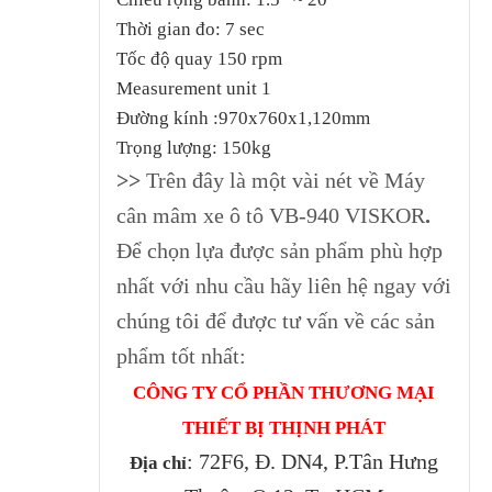
Thời gian đo: 7 sec
Tốc độ quay 150 rpm
Measurement unit 1
Đường kính :970x760x1,120mm
Trọng lượng: 150kg
>>
Trên đây là một vài nét về Máy
cân mâm xe ô tô VB-940 VISKOR
.
Để chọn lựa được sản phẩm phù hợp
nhất với nhu cầu hãy liên hệ ngay với
chúng tôi để được tư vấn về các sản
phẩm tốt nhất:
CÔNG TY CỔ PHẦN THƯƠNG MẠI
THIẾT BỊ THỊNH PHÁT
: 72F6, Đ. DN4, P.Tân Hưng
Địa chỉ