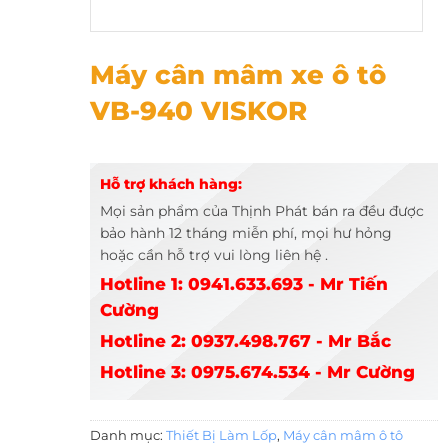
Máy cân mâm xe ô tô VB-940 VISKOR
Máy cân mâm xe ô tô
VB-940 VISKOR
Hỗ trợ khách hàng:
Mọi sản phẩm của Thịnh Phát bán ra đều được
bảo hành 12 tháng miễn phí, mọi hư hỏng
hoặc cần hỗ trợ vui lòng liên hệ .
Hotline 1: 0941.633.693 - Mr Tiến
Cường
Hotline 2: 0937.498.767 - Mr Bắc
Hotline 3: 0975.674.534 - Mr Cường
Danh mục:
Thiết Bị Làm Lốp
,
Máy cân mâm ô tô