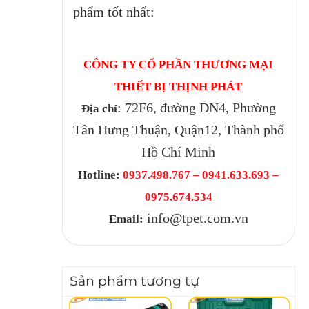
phẩm tốt nhất:
CÔNG TY CỔ PHẦN THƯƠNG MẠI
THIẾT BỊ THỊNH PHÁT
: 72F6, đường DN4, Phường
Địa chỉ
Tân Hưng Thuận, Quận12, Thành phố
Hồ Chí Minh
Hotline:
0937.498.767 – 0941.633.693 –
0975.674.534
info@tpet.com.vn
Email:
Sản phẩm tương tự