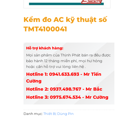
Kềm đo AC kỹ thuật số TMT4100041
Kềm đo AC kỹ thuật số
TMT4100041
Hỗ trợ khách hàng:
Mọi sản phẩm của Thịnh Phát bán ra đều được
bảo hành 12 tháng miễn phí, mọi hư hỏng
hoặc cần hỗ trợ vui lòng liên hệ .
Hotline 1: 0941.633.693 - Mr Tiến
Cường
Hotline 2: 0937.498.767 - Mr Bắc
Hotline 3: 0975.674.534 - Mr Cường
Danh mục:
Thiết Bị Dùng Pin