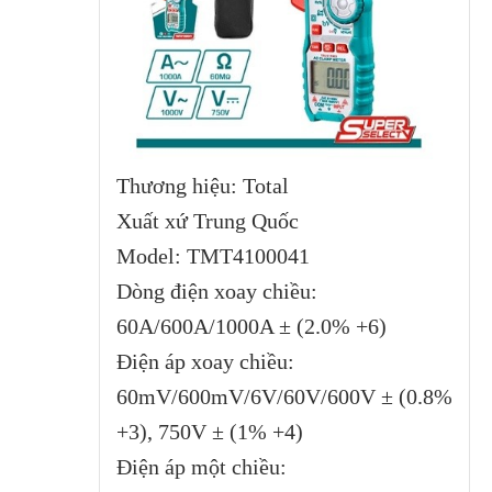
Thương hiệu: Total
Xuất xứ Trung Quốc
Model: TMT4100041
Dòng điện xoay chiều:
60A/600A/1000A ± (2.0% +6)
Điện áp xoay chiều:
60mV/600mV/6V/60V/600V ± (0.8%
+3), 750V ± (1% +4)
Điện áp một chiều: