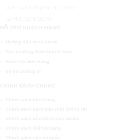
✉ Email: info@tpet.com.vn
☑ Mst: 0316192749
HỖ TRỢ KHÁCH HÀNG
Hướng dẫn mua hàng
Các phương thức thanh toán
Kiểm tra đơn hàng
Sơ đồ đường đi
CHÍNH SÁCH CHUNG
Chính sách bán hàng
Chính sách sách bảo mật thông tin
Chính sách bảo hành sản phẩm
Chính sách đổi trả hàng
Chính sách vận chuyển