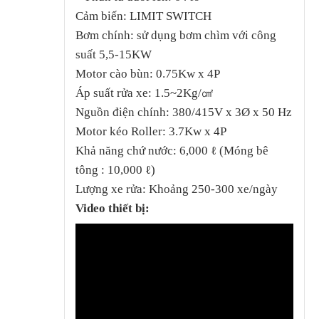
Cảm biến: LIMIT SWITCH
Bơm chính: sử dụng bơm chìm với công
suất 5,5-15KW
Motor cào bùn: 0.75Kw x 4P
Áp suất rửa xe: 1.5~2Kg/㎠
Nguồn điện chính: 380/415V x 3Ø x 50 Hz
Motor kéo Roller: 3.7Kw x 4P
Khả năng chứ nước: 6,000 ℓ (Móng bê
tông : 10,000 ℓ)
Lượng xe rửa: Khoảng 250-300 xe/ngày
Video thiết bị: