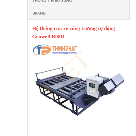
THÔNG TIN BỔ SUNG
BRAND
Hệ thống rửa xe công trường tự động
Geowell R08D