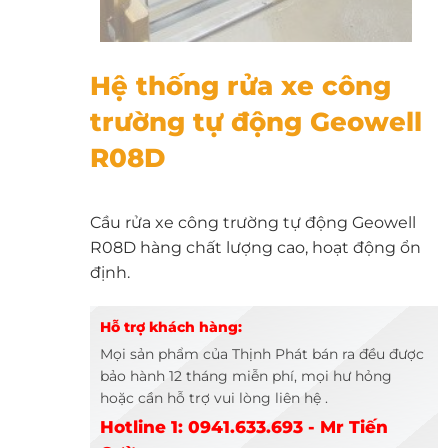
Hệ thống rửa xe công trường tự động Geowell R08D - Thiết Bị Thịnh Phát
Hệ thống rửa xe công
trường tự động Geowell
R08D
Cầu rửa xe công trường tự động Geowell
R08D hàng chất lượng cao, hoạt động ổn
định.
Hỗ trợ khách hàng:
Mọi sản phẩm của Thịnh Phát bán ra đều được
bảo hành 12 tháng miễn phí, mọi hư hỏng
hoặc cần hỗ trợ vui lòng liên hệ .
Hotline 1: 0941.633.693 - Mr Tiến