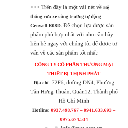
>>> Trên đây là một vài nét về
Hệ
thống rửa xe công trường tự động
. Để chọn lựa được sản
Geowell R08D
phẩm phù hợp nhất với nhu cầu hãy
liên hệ ngay với chúng tôi để được tư
vấn về các sản phẩm tốt nhất:
CÔNG TY CỔ PHẦN THƯƠNG MẠI
THIẾT BỊ THỊNH PHÁT
: 72F6, đường DN4, Phường
Địa chỉ
Tân Hưng Thuận, Quận12, Thành phố
Hồ Chí Minh
Hotline:
0937.498.767 – 0941.633.693 –
0975.674.534
info@tpet.com.vn