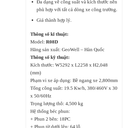
Đa dạng về công suất và kích thước nên
phù hợp với tất cả dòng xe công trường.
Giá thành hợp lý.
Thông số kĩ thuật:
Model:
R08D
Hãng sản xuất: GeoWell – Hàn Quốc
Thông số kỹ thuật:
Kích thước: W5292 x L2258 x H2,048
(mm)
Phạm vi xe áp dụng: Bề ngang xe 2,800mm
Tổng công suất: 19.5 Kw/h, 380/460V x 30
x 50/60Hz
Trọng lượng thô: 4,500 kg
Hệ thống béc phun:
+ Phun 2 bên: 18PC
+ Phun từ dưới lên: 64 lỗ