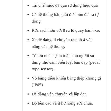
Tái chế nước đã qua sử dụng hiệu quả
Có hệ thống băng tải đưa bùn đất ra tự
động.
Rửa sạch hơn với 8 ru lô quay bánh xe.
Xe dễ dàng di chuyển ra nhờ 4 vấu
nâng của hệ thống.
Tối ưu nhất sự an toàn cho người sử
dụng nhờ cảm biến loại bàn đạp (pedal
type sensor).
Vỏ bảng điều khiển bằng thép không gỉ
(IP65).
Dễ dàng vận chuyển và lắp đặt.
Độ bền cao và ít hư hỏng sửa chữa.