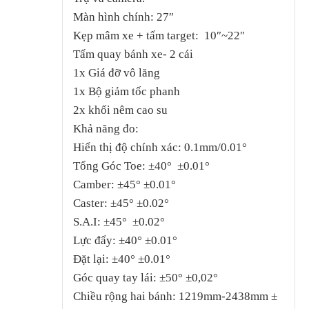
Màn hình chính: 27″
Kẹp mâm xe + tấm target: 10″~22″
Tấm quay bánh xe- 2 cái
1x Giá đỡ vô lăng
1x Bộ giảm tốc phanh
2x khối nêm cao su
Khả năng đo:
Hiển thị độ chính xác: 0.1mm/0.01°
Tổng Góc Toe: ±40° ±0.01°
Camber: ±45° ±0.01°
Caster: ±45° ±0.02°
S.A.I: ±45° ±0.02°
Lực đẩy: ±40° ±0.01°
Đặt lại: ±40° ±0.01°
Góc quay tay lái: ±50° ±0,02°
Chiều rộng hai bánh: 1219mm-2438mm ±