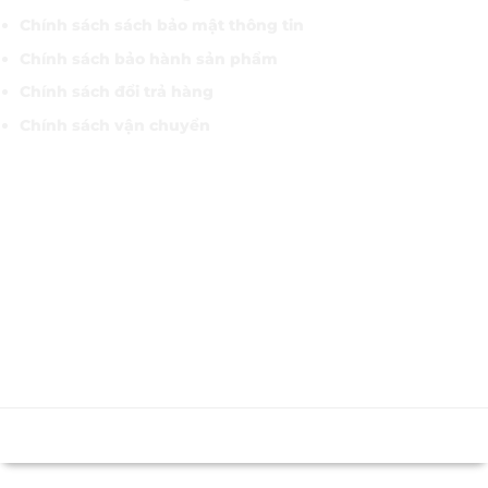
Chính sách sách bảo mật thông tin
Chính sách bảo hành sản phẩm
Chính sách đổi trả hàng
Chính sách vận chuyển