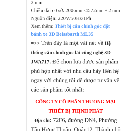
2 mm
Chiều dài cơ sở: 2006mm-4572mm ± 2 mm
Nguồn điện: 220V/50Hz/1Ph
Xem thêm:
Thiết bị cân chỉnh góc đặt
bánh xe 3D Beissbarth ML35
Trên đây là một vài nét về
=>>
Hệ
thống cân chỉnh góc lái công nghệ 3D
.
Để chọn lựa được sản phẩm
JWA717
phù hợp nhất với nhu cầu hãy liên hệ
ngay với chúng tôi để được tư vấn về
các sản phẩm tốt nhất:
CÔNG TY CỔ PHẦN THƯƠNG MẠI
THIẾT BỊ THỊNH PHÁT
: 72F6, đường DN4, Phường
Địa chỉ
Tân Hưng Thuận, Quận12, Thành phố