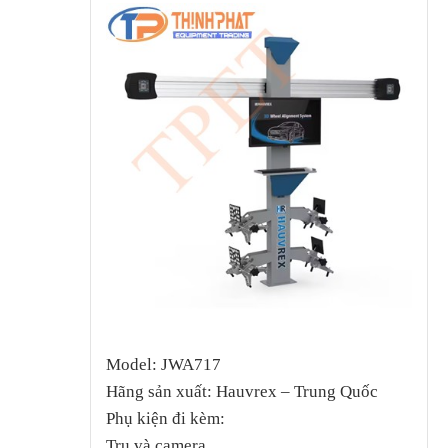
Model: JWA717
Hãng sản xuất: Hauvrex – Trung Quốc
Phụ kiện đi kèm:
Trụ và camera.