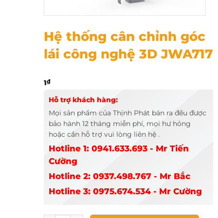
Hệ thống cân chỉnh góc lái công nghệ 3D JWA717
Hệ thống cân chỉnh góc
lái công nghệ 3D JWA717
1
₫
Hỗ trợ khách hàng:
Mọi sản phẩm của Thịnh Phát bán ra đều được
bảo hành 12 tháng miễn phí, mọi hư hỏng
hoặc cần hỗ trợ vui lòng liên hệ .
Hotline 1: 0941.633.693 - Mr Tiến
Cường
Hotline 2: 0937.498.767 - Mr Bắc
Hotline 3: 0975.674.534 - Mr Cường