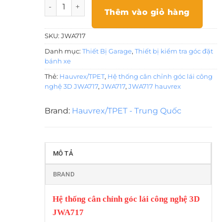
Hệ thống cân chỉnh góc lái công nghệ 3D JWA71
Thêm vào giỏ hàng
SKU:
JWA717
Danh mục:
Thiết Bị Garage
,
Thiết bị kiểm tra góc đặt
bánh xe
Thẻ:
Hauvrex/TPET
,
Hệ thống cân chỉnh góc lái công
nghệ 3D JWA717
,
JWA717
,
JWA717 hauvrex
Brand:
Hauvrex/TPET - Trung Quốc
MÔ TẢ
BRAND
Hệ thống cân chỉnh góc lái công nghệ 3D
JWA717