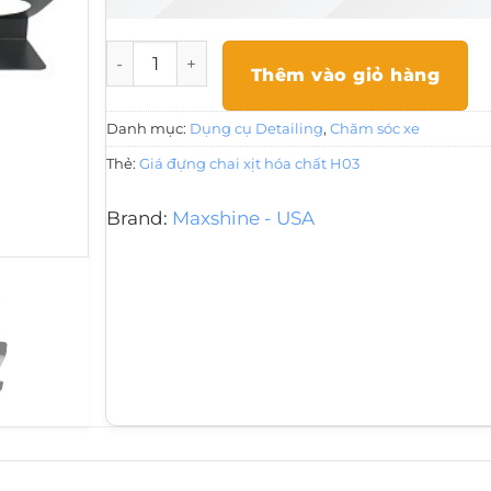
Giá đựng chai xịt hóa chất H03 số lượng
Thêm vào giỏ hàng
Danh mục:
Dụng cụ Detailing
,
Chăm sóc xe
Thẻ:
Giá đựng chai xịt hóa chất H03
Brand:
Maxshine - USA