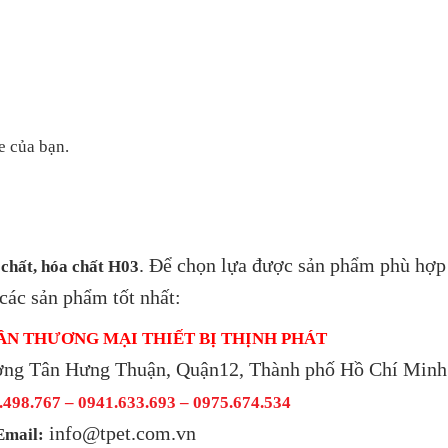
e của bạn.
. Để chọn lựa được sản phẩm phù hợp
 chất, hóa chất H03
 các sản phẩm tốt nhất:
ẦN THƯƠNG MẠI THIẾT BỊ THỊNH PHÁT
ờng Tân Hưng Thuận, Quận12, Thành phố Hồ Chí Minh
498.767 – 0941.633.693 –
0975.674.534
info@tpet.com.vn
Email: