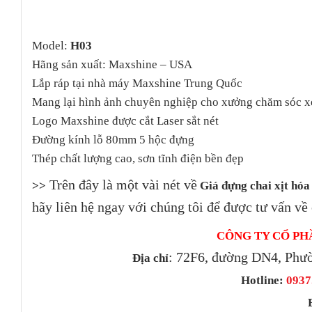
Model:
H03
Hãng sản xuất: Maxshine – USA
Lắp ráp tại nhà máy Maxshine Trung Quốc
Mang lại hình ảnh chuyên nghiệp cho xưởng chăm sóc x
Logo Maxshine được cắt Laser sắt nét
Đường kính lỗ 80mm 5 hộc đựng
Thép chất lượng cao, sơn tĩnh điện bền đẹp
Trên đây là một vài nét về
>>
Giá đựng chai xịt hóa
hãy liên hệ ngay với chúng tôi để được tư vấn về
CÔNG TY CỔ PH
: 72F6, đường DN4, Phư
Địa chỉ
Hotline:
0937.