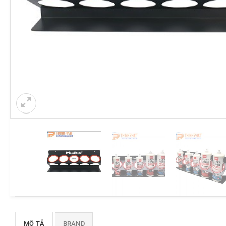
MÔ TẢ
BRAND