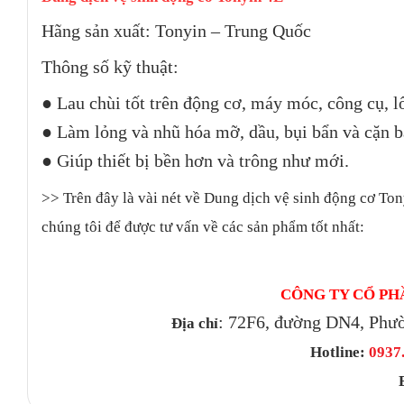
Hãng sản xuất: Tonyin – Trung Quốc
Thông số kỹ thuật:
● Lau chùi tốt trên động cơ, máy móc, công cụ, l
● Làm lỏng và nhũ hóa mỡ, dầu, bụi bẩn và cặn b
● Giúp thiết bị bền hơn và trông như mới.
>> Trên đây là vài nét về Dung dịch vệ sinh động cơ To
chúng tôi để được tư vấn về các sản phẩm tốt nhất:
CÔNG TY CỔ PH
: 72F6, đường DN4, Phư
Địa chỉ
Hotline:
0937.