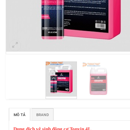
MÔ TẢ
BRAND
Dung dịch vệ sinh động cơ Tonyin 4L