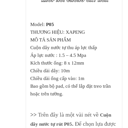
Model:
P05
THƯƠNG HIỆU: XAPENG
MÔ TẢ SẢN PHẨM
Cuộn dây nước tự thu áp lực thấp
Áp lực nước : 1.5 – 4.5 Mpa
Kích thước ống: 8 x 12mm
Chiều dài dây: 10m
Chiều dài ống cấp vào: 1m
Bao gồm bộ pad, có thể lắp đặt treo trần
hoặc trên tường.
>>
Trên đây là một vài nét về
Cuộn
.
Để chọn lựa được
dây nước tự rút P05