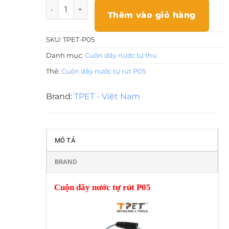
Cuộn dây nước tự rút P05 số lượng
Thêm vào giỏ hàng
SKU:
TPET-P05
Danh mục:
Cuộn dây nước tự thu
Thẻ:
Cuộn dây nước tự rút P05
Brand:
TPET - Việt Nam
MÔ TẢ
BRAND
Cuộn dây nước tự rút P05