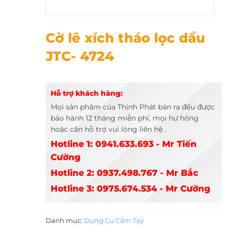
Cờ lê xích tháo lọc dầu JTC- 4724
Cờ lê xích tháo lọc dầu
JTC- 4724
Hỗ trợ khách hàng:
Mọi sản phẩm của Thịnh Phát bán ra đều được
bảo hành 12 tháng miễn phí, mọi hư hỏng
hoặc cần hỗ trợ vui lòng liên hệ .
Hotline 1: 0941.633.693 - Mr Tiến
Cường
Hotline 2: 0937.498.767 - Mr Bắc
Hotline 3: 0975.674.534 - Mr Cường
Danh mục:
Dụng Cụ Cầm Tay