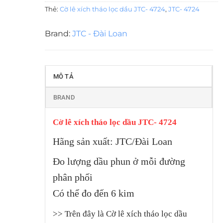
Thẻ:
Cờ lê xích tháo lọc dầu JTC- 4724
,
JTC- 4724
Brand:
JTC - Đài Loan
MÔ TẢ
BRAND
Cờ lê xích tháo lọc dầu JTC- 4724
Hãng sản xuất: JTC/Đài Loan
Đo lượng dầu phun ở mỗi đường
phân phối
Có thể đo đến 6 kim
>>
Trên đây là Cờ lê xích tháo lọc dầu