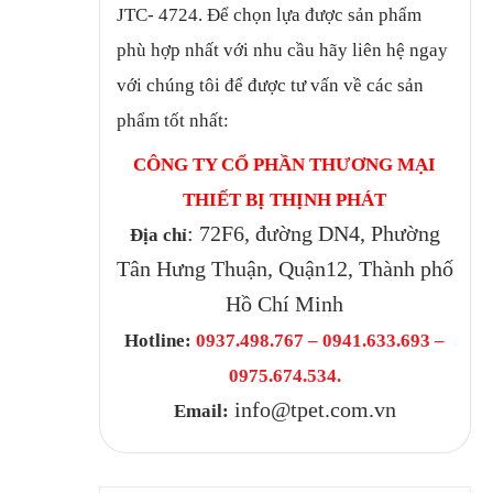
JTC- 4724
.
Để chọn lựa được sản phẩm
phù hợp nhất với nhu cầu hãy liên hệ ngay
với chúng tôi để được tư vấn về các sản
phẩm tốt nhất:
CÔNG TY CỔ PHẦN THƯƠNG MẠI
THIẾT BỊ THỊNH PHÁT
: 72F6, đường DN4, Phường
Địa chỉ
Tân Hưng Thuận, Quận12, Thành phố
Hồ Chí Minh
Hotline:
0937.498.767 – 0941.633.693 –
0975.674.534.
info@tpet.com.vn
Email: