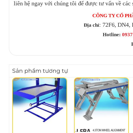
liên hệ ngay với chúng tôi để được tư vấn về các 
CÔNG TY CỔ PH
: 72F6, DN4, 
Địa chỉ
Hotline:
0937.
Sản phẩm tương tự