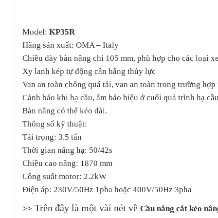
Model:
KP35R
Hãng sản xuất: OMA – Italy
Chiều dày bàn nâng chỉ 105 mm, phù hợp cho các loại x
Xy lanh kép tự động cân bằng thủy lực
Van an toàn chống quá tải, van an toàn trong trường hợp 
Cảnh báo khi hạ cầu, âm báo hiệu ở cuối quá trình hạ cầu
Bàn nâng có thể kéo dài.
Thông số kỹ thuật:
Tải trọng: 3.5 tấn
Thời gian nâng hạ: 50/42s
Chiều cao nâng: 1870 mm
Công suất motor: 2.2kW
Điện áp: 230V/50Hz 1pha hoặc 400V/50Hz 3pha
Trên đây là một vài nét về
>>
Cầu nâng cắt kéo nâ