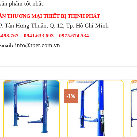
sản phẩm tốt nhất:
ẦN THƯƠNG MẠI THIẾT BỊ THỊNH PHÁT
P. Tân Hưng Thuận, Q. 12, Tp. Hồ Chí Minh
498.767 – 0941.633.693 –
0975.674.534
info@tpet.com.vn
Email:
-1%