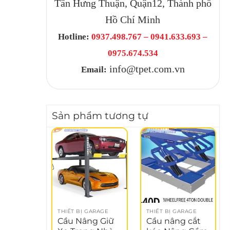
Tân Hưng Thuận, Quận12, Thành phố
Hồ Chí Minh
Hotline:
0937.498.767 – 0941.633.693 –
0975.674.534
info@tpet.com.vn
Email:
Sản phẩm tương tự
THIẾT BỊ GARAGE
THIẾT BỊ GARAGE
Cầu Nâng Giữ
Cầu nâng cắt