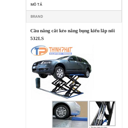
MÔ TẢ
BRAND
Cầu nâng cắt kéo nâng bụng kiểu lắp nổi
532LS