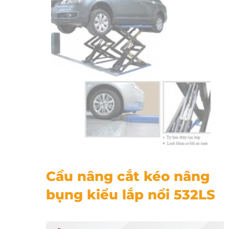
Cầu nâng cắt kéo nâng bụng kiểu lắp nổi 532LS
Cầu nâng cắt kéo nâng
bụng kiểu lắp nổi 532LS