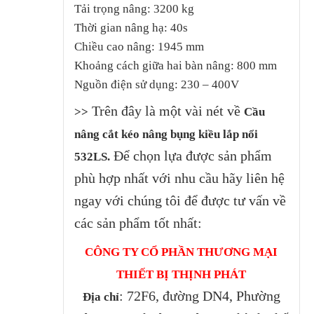
Tải trọng nâng: 3200 kg
Thời gian nâng hạ: 40s
Chiều cao nâng: 1945 mm
Khoảng cách giữa hai bàn nâng: 800 mm
Nguồn điện sử dụng: 230 – 400V
Trên đây là một vài nét về
>>
Cầu
nâng cắt kéo nâng bụng kiều lắp nổi
Để chọn lựa được sản phẩm
532LS.
phù hợp nhất với nhu cầu hãy liên hệ
ngay với chúng tôi để được tư vấn về
các sản phẩm tốt nhất:
CÔNG TY CỔ PHẦN THƯƠNG MẠI
THIẾT BỊ THỊNH PHÁT
: 72F6, đường DN4, Phường
Địa chỉ