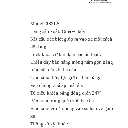
Model:
532LS
Hãng sản xuất: Oma – Italy
Kết cấu đặc biệt giúp ra vào xe một cách
dễ dàng
Lock khóa cơ khí đảm bảo an toàn.
Chiều dày bàn nâng mỏng nằm gọn gàng
trên mặt đất khi hạ cầu
Cân bằng thủy lực giữa 2 bàn nâng
Van chống quá áp, mất áp.
Tủ điểu khiển bằng dòng điện 24V
Báo hiệu trong quá trình hạ cầu
Bàn nâng vói 4 miếng cao su bảo vệ gầm
xe
Thông số kỹ thuật: