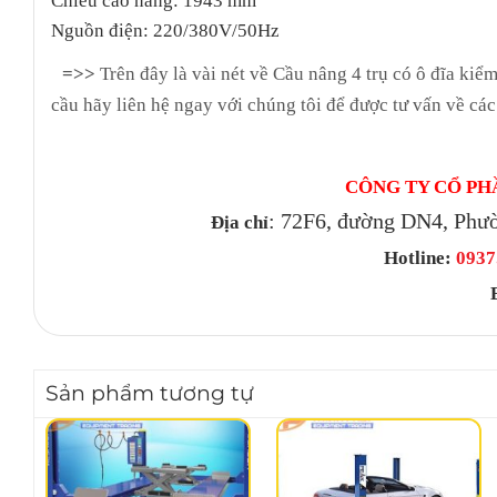
Chiều cao nâng: 1943 mm
Nguồn điện: 220/380V/50Hz
=>>
Trên đây là vài nét về Cầu nâng 4 trụ có ô đĩa kiể
cầu hãy liên hệ ngay với chúng tôi để được tư vấn về các
CÔNG TY CỔ PH
: 72F6, đường DN4, Phư
Địa chỉ
Hotline:
0937.
Sản phẩm tương tự