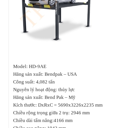
Model: HD-9AE
Hãng sản xuất: Bendpak – USA
Công suất: 4,082 tấn
Nguyên lý hoạt động: thủy lực
Hãng sản xuất: Bend Pak – Mỹ
Kích thước: DxRxC = 5690x3226x2235 mm
Chiều rộng trọng giữa 2 trụ: 2946 mm
Chiều dài tấm nâng:4166 mm