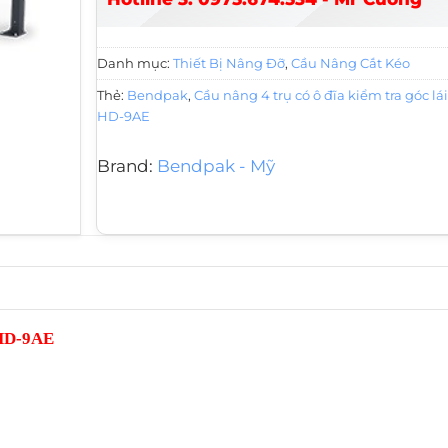
Danh mục:
Thiết Bị Nâng Đỡ
,
Cầu Nâng Cắt Kéo
Thẻ:
Bendpak
,
Cầu nâng 4 trụ có ô đĩa kiểm tra góc l
HD-9AE
Brand:
Bendpak - Mỹ
t HD-9AE