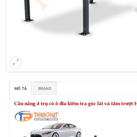
MÔ TẢ
BRAND
Cầu nâng 4 trụ có ô đĩa kiểm tra góc lái và tấm trượ