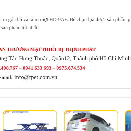
m tra góc lái và tấm trượt HD-9AE
.
Để chọn lựa được sản phẩm p
 sản phẩm tốt nhất:
ẦN THƯƠNG MẠI THIẾT BỊ THỊNH PHÁT
ờng Tân Hưng Thuận, Quận12, Thành phố Hồ Chí Minh
498.767 – 0941.633.693 –
0975.674.534
info@tpet.com.vn
Email: