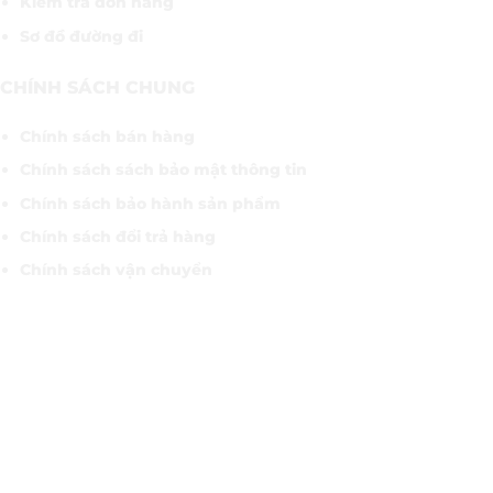
Kiểm tra đơn hàng
Sơ đồ đường đi
CHÍNH SÁCH CHUNG
Chính sách bán hàng
Chính sách sách bảo mật thông tin
Chính sách bảo hành sản phẩm
Chính sách đổi trả hàng
Chính sách vận chuyển