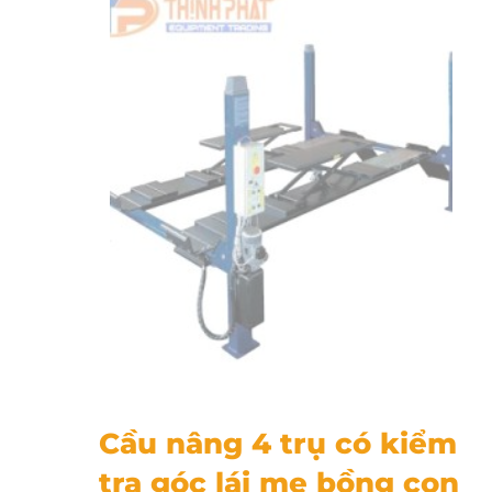
Cầu nâng 4 trụ có kiểm tra góc lái mẹ bồng con 524BLT48
Cầu nâng 4 trụ có kiểm
tra góc lái mẹ bồng con