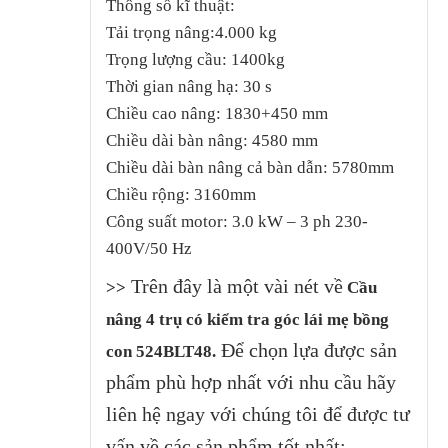
Thông số kĩ thuật:
Tải trọng nâng:4.000 kg
Trọng lượng cầu: 1400kg
Thời gian nâng hạ: 30 s
Chiều cao nâng: 1830+450 mm
Chiều dài bàn nâng: 4580 mm
Chiều dài bàn nâng cả bàn dẫn: 5780mm
Chiều rộng: 3160mm
Công suất motor: 3.0 kW – 3 ph 230-
400V/50 Hz
Trên đây là một vài nét về
>>
Cầu
nâng 4 trụ có kiểm tra góc lái mẹ bồng
Để chọn lựa được sản
con 524BLT48.
phẩm phù hợp nhất với nhu cầu hãy
liên hệ ngay với chúng tôi để được tư
vấn về các sản phẩm tốt nhất: