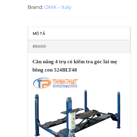
Brand:
OMA – Italy
MÔ TẢ
BRAND
Cầu nâng 4 trụ có kiểm tra góc lái mẹ
bồng con 524BLT48