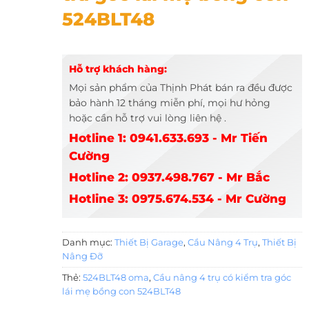
524BLT48
Hỗ trợ khách hàng:
Mọi sản phẩm của Thịnh Phát bán ra đều được
bảo hành 12 tháng miễn phí, mọi hư hỏng
hoặc cần hỗ trợ vui lòng liên hệ .
Hotline 1: 0941.633.693 - Mr Tiến
Cường
Hotline 2: 0937.498.767 - Mr Bắc
Hotline 3: 0975.674.534 - Mr Cường
Danh mục:
Thiết Bị Garage
,
Cầu Nâng 4 Trụ
,
Thiết Bị
Nâng Đỡ
Thẻ:
524BLT48 oma
,
Cầu nâng 4 trụ có kiểm tra góc
lái mẹ bồng con 524BLT48