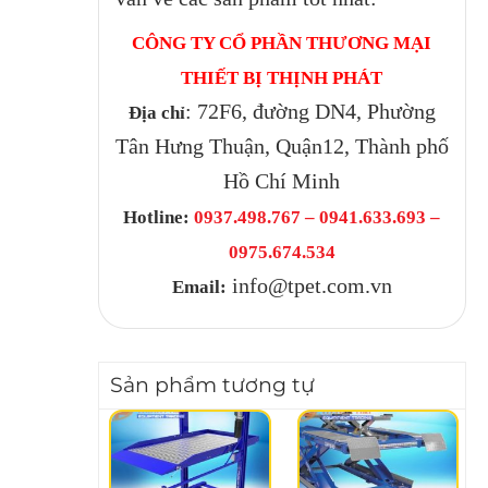
CÔNG TY CỔ PHẦN THƯƠNG MẠI
THIẾT BỊ THỊNH PHÁT
: 72F6, đường DN4, Phường
Địa chỉ
Tân Hưng Thuận, Quận12, Thành phố
Hồ Chí Minh
Hotline:
0937.498.767 – 0941.633.693 –
0975.674.534
info@tpet.com.vn
Email:
Sản phẩm tương tự