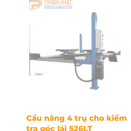
Cầu nâng 4 trụ cho kiểm tra góc lái 526LT
Cầu nâng 4 trụ cho kiểm
tra góc lái 526LT