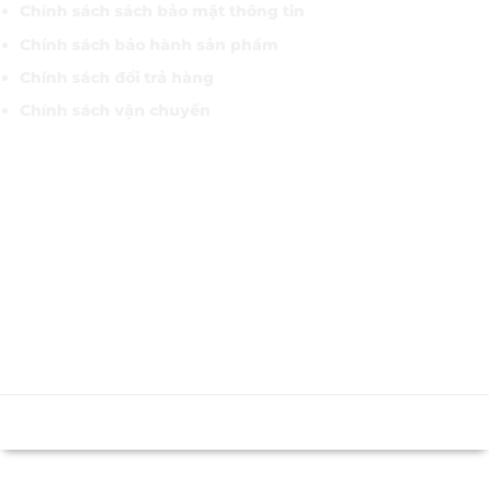
Chính sách sách bảo mật thông tin
Chính sách bảo hành sản phẩm
Chính sách đổi trả hàng
Chính sách vận chuyển