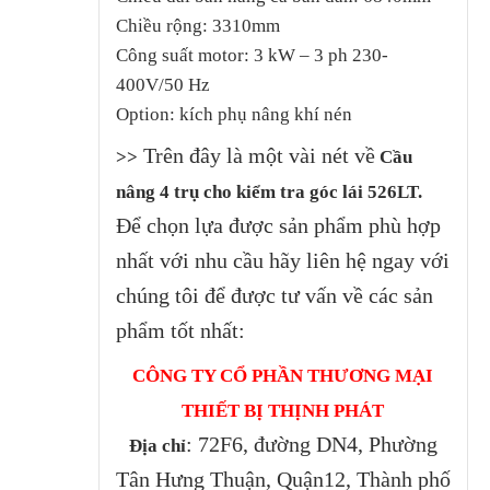
Chiều rộng: 3310mm
Công suất motor: 3 kW – 3 ph 230-
400V/50 Hz
Option: kích phụ nâng khí nén
Trên đây là một vài nét về
>>
Cầu
nâng 4 trụ cho kiểm tra góc lái 526LT.
Để chọn lựa được sản phẩm phù hợp
nhất với nhu cầu hãy liên hệ ngay với
chúng tôi để được tư vấn về các sản
phẩm tốt nhất:
CÔNG TY CỔ PHẦN THƯƠNG MẠI
THIẾT BỊ THỊNH PHÁT
: 72F6, đường DN4, Phường
Địa chỉ
Tân Hưng Thuận, Quận12, Thành phố