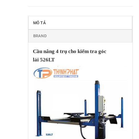
MÔ TẢ
BRAND
Cầu nâng 4 trụ cho kiểm tra góc
lái 526LT