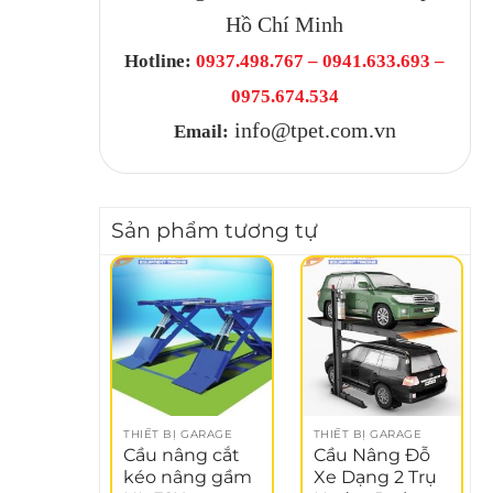
Hồ Chí Minh
Hotline:
0937.498.767 – 0941.633.693 –
0975.674.534
info@tpet.com.vn
Email:
Sản phẩm tương tự
THIẾT BỊ GARAGE
THIẾT BỊ GARAGE
Cầu nâng cắt
Cầu Nâng Đỗ
kéo nâng gầm
Xe Dạng 2 Trụ