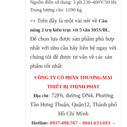
Nguồn điền sử dụng: 3 ph 230-400V/50 Hz
Trọng lượng cầu: 1290 kg
Trên đây là một vài nét về
>>
Cầu
.
nâng 2 trụ kiểu trục vít 5 tấn 305S/BL
Để chọn lựa được sản phẩm phù hợp
nhất với nhu cầu hãy liên hệ ngay với
chúng tôi để được tư vấn về các sản
phẩm tốt nhất:
CÔNG TY CỔ PHẦN THƯƠNG MẠI
THIẾT BỊ THỊNH PHÁT
: 72F6, đường DN4, Phường
Địa chỉ
Tân Hưng Thuận, Quận12, Thành phố
Hồ Chí Minh
Hotline:
0937.498.767 – 0941.633.693 –