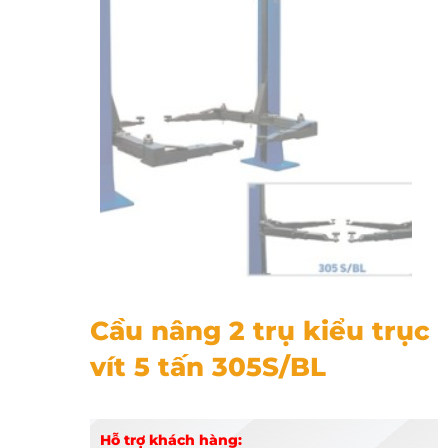
Cầu nâng 2 trụ kiểu trục vít 5 tấn 305S/BL
Cầu nâng 2 trụ kiểu trục
vít 5 tấn 305S/BL
Hỗ trợ khách hàng: