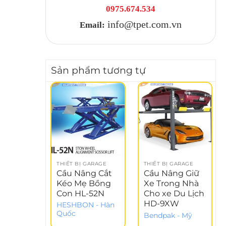
0975.674.534
info@tpet.com.vn
Email:
Sản phẩm tương tự
THIẾT BỊ GARAGE
THIẾT BỊ GARAGE
Cầu Nâng Cắt
Cầu Nâng Giữ
Kéo Mẹ Bồng
Xe Trong Nhà
Con HL-52N
Cho xe Du Lịch
HD-9XW
HESHBON - Hàn
Quốc
Bendpak - Mỹ