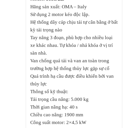
Hãng sản xuất: OMA – Italy
Sử dụng 2 motor kéo độc lập.
Hệ thống dây cáp chịu tải tự cân bằng ở bất
kỳ tải trọng nào
Tay nâng 3 đoạn, phù hợp cho nhiều loại
xe khác nhau. Tự khóa / nhả khóa ở vị trí
sàn nhà.
Van chống quá tải và van an toàn trong
trường hợp hệ thống thủy lực gặp sự cố
Quá trình hạ cầu được điều khiển bởi van
thủy lực
Thông số kỹ thuật:
Tải trọng cầu nâng: 5.000 kg
Thời gian nâng hạ: 40 s
Chiều cao nâng: 1900 mm
Công suất motor: 2×4,5 kW