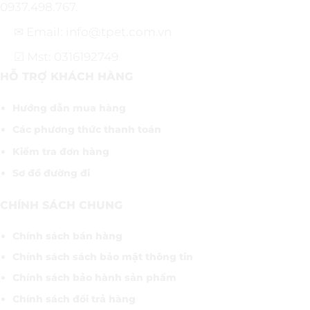
0937.498.767.
✉ Email: info@tpet.com.vn
☑ Mst: 0316192749
HỖ TRỢ KHÁCH HÀNG
Hướng dẫn mua hàng
Các phương thức thanh toán
Kiểm tra đơn hàng
Sơ đồ đường đi
CHÍNH SÁCH CHUNG
Chính sách bán hàng
Chính sách sách bảo mật thông tin
Chính sách bảo hành sản phẩm
Chính sách đổi trả hàng