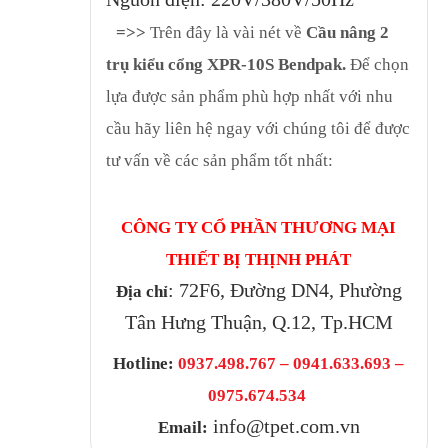
=>>
Trên đây là vài nét về
Cầu nâng 2
trụ kiểu cổng XPR-10S Bendpak
.
Để chọn
lựa được sản phẩm phù hợp nhất với nhu
cầu hãy liên hệ ngay với chúng tôi để được
tư vấn về các sản phẩm tốt nhất:
CÔNG TY CỔ PHẦN THƯƠNG MẠI
THIẾT BỊ THỊNH PHÁT
: 72F6, Đường DN4, Phường
Địa chỉ
Tân Hưng Thuận, Q.12, Tp.HCM
Hotline:
0937.498.767 – 0941.633.693 –
0975.674.534
info@tpet.com.vn
Email: