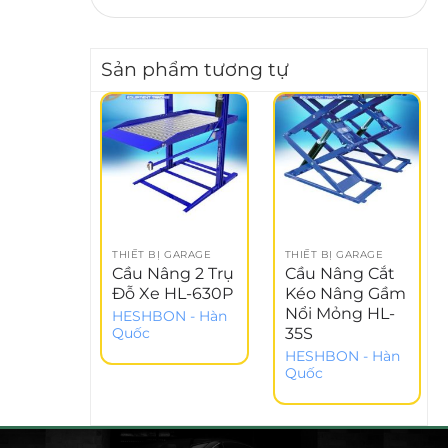
Sản phẩm tương tự
THIẾT BỊ GARAGE
THIẾT BỊ GARAGE
Cầu Nâng 2 Trụ
Cầu Nâng Cắt
Đỗ Xe HL-630P
Kéo Nâng Gầm
Nổi Mỏng HL-
HESHBON - Hàn
35S
Quốc
HESHBON - Hàn
Quốc