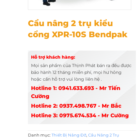
Cầu nâng 2 trụ kiểu cổng XPR-10S Bendpak
Cầu nâng 2 trụ kiểu
cổng XPR-10S Bendpak
Hỗ trợ khách hàng:
Mọi sản phẩm của Thịnh Phát bán ra đều được
bảo hành 12 tháng miễn phí, mọi hư hỏng
hoặc cần hỗ trợ vui lòng liên hệ .
Hotline 1: 0941.633.693 - Mr Tiến
Cường
Hotline 2: 0937.498.767 - Mr Bắc
Hotline 3: 0975.674.534 - Mr Cường
Danh mục:
Thiết Bị Nâng Đỡ
,
Cầu Nâng 2 Trụ