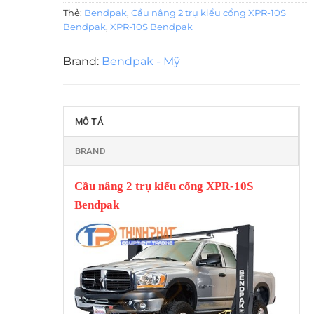
Thẻ:
Bendpak
,
Cầu nâng 2 trụ kiểu cổng XPR-10S
Bendpak
,
XPR-10S Bendpak
Brand:
Bendpak - Mỹ
MÔ TẢ
BRAND
Cầu nâng 2 trụ kiểu cổng XPR-10S
Bendpak