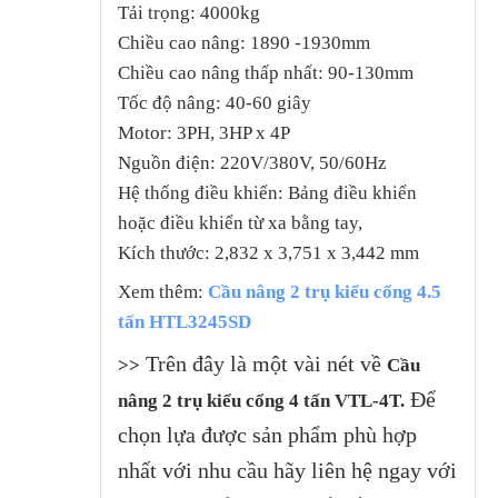
Tải trọng: 4000kg
Chiều cao nâng: 1890 -1930mm
Chiều cao nâng thấp nhất: 90-130mm
Tốc độ nâng: 40-60 giây
Motor: 3PH, 3HP x 4P
Nguồn điện: 220V/380V, 50/60Hz
Hệ thống điều khiển: Bảng điều khiển
hoặc điều khiển từ xa bằng tay,
Kích thước: 2,832 x 3,751 x 3,442 mm
Xem thêm:
Cầu nâng 2 trụ kiểu cổng 4.5
tấn HTL3245SD
Trên đây là một vài nét về
>>
Cầu
Để
nâng 2 trụ kiểu cổng 4 tấn VTL-4T.
chọn lựa được sản phẩm phù hợp
nhất với nhu cầu hãy liên hệ ngay với