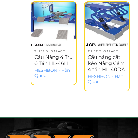
THIẾT BỊ GARAGE
THIẾT BỊ GARAGE
Cầu Nâng 4 Trụ
Cầu nâng cắt
6 Tấn HL-46H
kéo Nâng Gầm
4 tấn HL-40DA
HESHBON - Hàn
Quốc
HESHBON - Hàn
Quốc