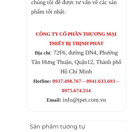
chúng tôi để được tư vấn về các sản
phẩm tốt nhất:
CÔNG TY CỔ PHẦN THƯƠNG MẠI
THIẾT BỊ THỊNH PHÁT
: 72F6, đường DN4, Phường
Địa chỉ
Tân Hưng Thuận, Quận12, Thành phố
Hồ Chí Minh
Hotline:
0937.498.767 – 0941.633.693 –
0975.674.534
info@tpet.com.vn
Email:
Sản phẩm tương tự