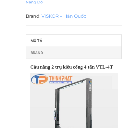
Nâng Đỡ
Brand:
VISKOR – Hàn Quốc
MÔ TẢ
BRAND
Cầu nâng 2 trụ kiểu cổng 4 tấn VTL-4T