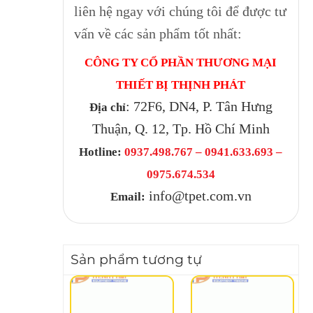
liên hệ ngay với chúng tôi để được tư
vấn về các sản phẩm tốt nhất:
CÔNG TY CỔ PHẦN THƯƠNG MẠI
THIẾT BỊ THỊNH PHÁT
: 72F6, DN4, P. Tân Hưng
Địa chỉ
Thuận, Q. 12, Tp. Hồ Chí Minh
Hotline:
0937.498.767 – 0941.633.693 –
0975.674.534
info@tpet.com.vn
Email:
Sản phẩm tương tự