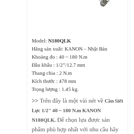
Model:
N180QLK
Hãng sản xuất: KANON – Nhật Bản
Khoảng đo : 40 ~ 180 N.m
Đầu khẩu : 1/2”/12.7 mm
Thang chia : 2 N.m
Kích thước : 478 mm
Trọng lượng : 1.45 kg.
>>
Trên đây là một vài nét về
Cần Siết
Lực 1/2″ 40 ~ 180 N.m KANON
Để chọn lựa được sản
N180QLK
.
phẩm phù hợp nhất với nhu cầu hãy