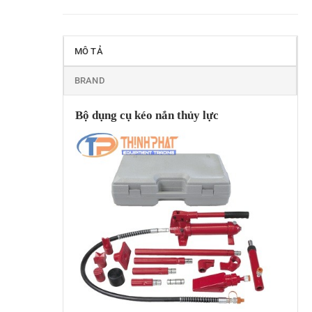
MÔ TẢ
BRAND
Bộ dụng cụ kéo nắn thủy lực