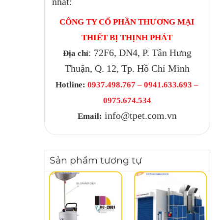
nhất:
CÔNG TY CỔ PHẦN THƯƠNG MẠI
THIẾT BỊ THỊNH PHÁT
: 72F6, DN4, P. Tân Hưng
Địa chỉ
Thuận, Q. 12, Tp. Hồ Chí Minh
Hotline:
0937.498.767 – 0941.633.693 –
0975.674.534
info@tpet.com.vn
Email:
Sản phẩm tương tự