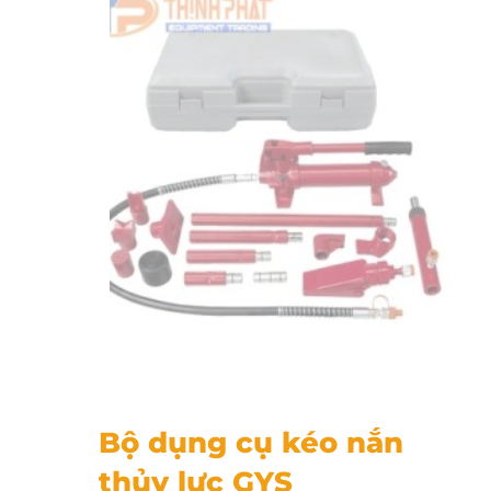
Bộ dụng cụ kéo nắn thủy lực GYS
Bộ dụng cụ kéo nắn
thủy lực GYS