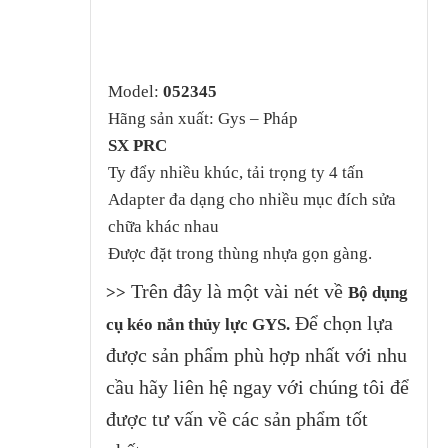
Model:
052345
Hãng sản xuất: Gys – Pháp
SX PRC
Ty đẩy nhiều khúc, tải trọng ty 4 tấn
Adapter đa dạng cho nhiều mục đích sửa
chữa khác nhau
Được đặt trong thùng nhựa gọn gàng.
Trên đây là một vài nét về
>>
Bộ dụng
Để chọn lựa
cụ kéo nắn thủy lực GYS.
được sản phẩm phù hợp nhất với nhu
cầu hãy liên hệ ngay với chúng tôi để
được tư vấn về các sản phẩm tốt