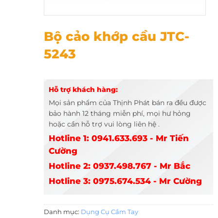
Bộ cảo khớp cầu JTC-5243
Bộ cảo khớp cầu JTC-
5243
Hỗ trợ khách hàng:
Mọi sản phẩm của Thịnh Phát bán ra đều được
bảo hành 12 tháng miễn phí, mọi hư hỏng
hoặc cần hỗ trợ vui lòng liên hệ .
Hotline 1: 0941.633.693 - Mr Tiến
Cường
Hotline 2: 0937.498.767 - Mr Bắc
Hotline 3: 0975.674.534 - Mr Cường
Danh mục:
Dụng Cụ Cầm Tay