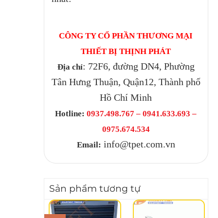
CÔNG TY CỔ PHẦN THƯƠNG MẠI
THIẾT BỊ THỊNH PHÁT
: 72F6, đường DN4, Phường
Địa chỉ
Tân Hưng Thuận, Quận12, Thành phố
Hồ Chí Minh
Hotline:
0937.498.767 – 0941.633.693 –
0975.674.534
info@tpet.com.vn
Email:
Sản phẩm tương tự