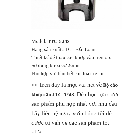
Model:
JTC-5243
Hãng sản xuất:JTC – Đài Loan
Thiết kế để tháo các khớp cầu trên ôto
Sử dụng khóa cỡ 26mm
Phù hợp với hầu hết các loại xe tải.
Trên đây là một vài nét về
>>
Bộ cảo
Để chọn lựa được
khớp cầu JTC-5243.
sản phẩm phù hợp nhất với nhu cầu
hãy liên hệ ngay với chúng tôi để
được tư vấn về các sản phẩm tốt
nhất: