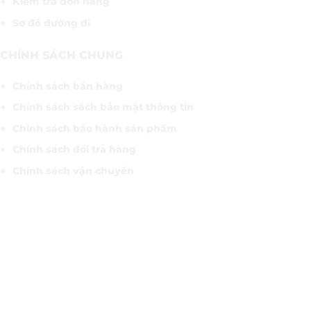
Kiểm tra đơn hàng
Sơ đồ đường đi
CHÍNH SÁCH CHUNG
Chính sách bán hàng
Chính sách sách bảo mật thông tin
Chính sách bảo hành sản phẩm
Chính sách đổi trả hàng
Chính sách vận chuyển