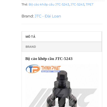
Thẻ:
Bộ cảo khớp cầu JTC-5243
,
JTC-5243
,
TPET
Brand:
JTC - Đài Loan
MÔ TẢ
BRAND
Bộ cảo khớp cầu JTC-5243